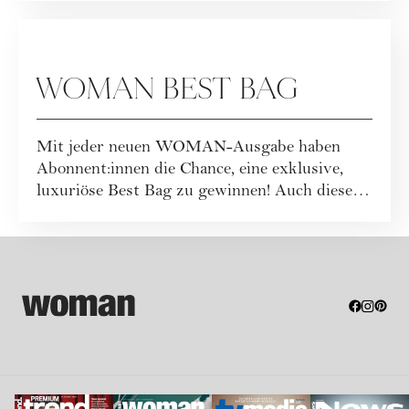
GEWINNSPIELE
WOMAN BEST BAG
Mit jeder neuen WOMAN-Ausgabe haben
Abonnent:innen die Chance, eine exklusive,
luxuriöse Best Bag zu gewinnen! Auch dieses
Mal war...