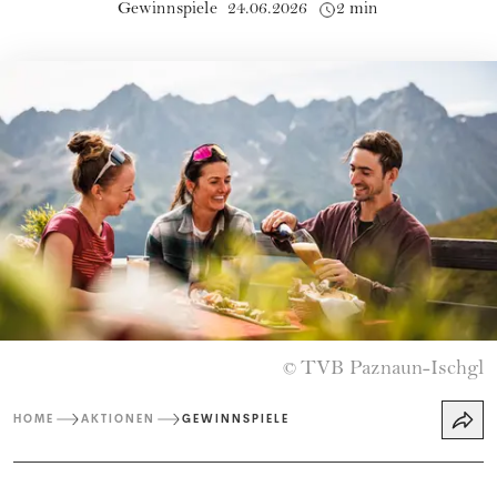
Gewinnspiele
24.06.2026
2 min
TVB Paznaun-Ischgl
©
HOME
AKTIONEN
GEWINNSPIELE