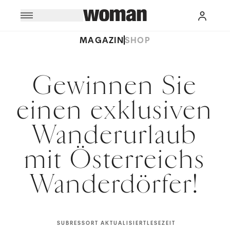
MAGAZIN
SHOP
Gewinnen Sie
einen exklusiven
Wanderurlaub
mit Österreichs
Wanderdörfer!
SUBRESSORT
AKTUALISIERT
LESEZEIT