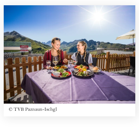
©
TVB Paznaun-Ischgl