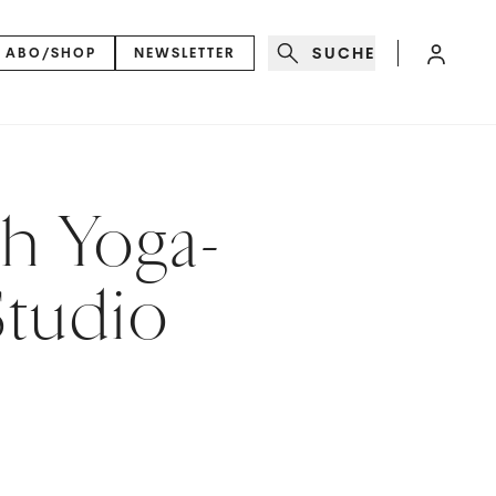
SUCHE
ABO/SHOP
NEWSLETTER
h Yoga-
Studio