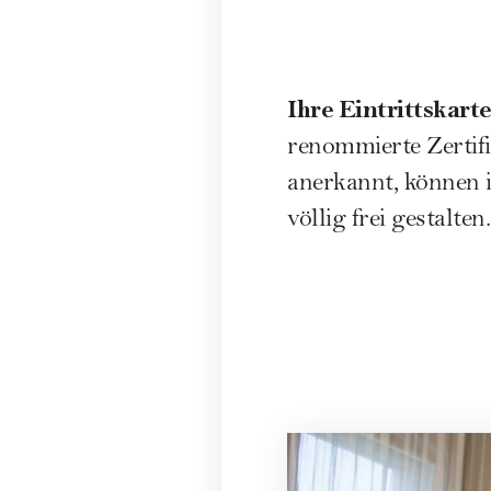
Ihre Eintrittskart
renommierte Zertif
anerkannt, können i
völlig frei gestalten.