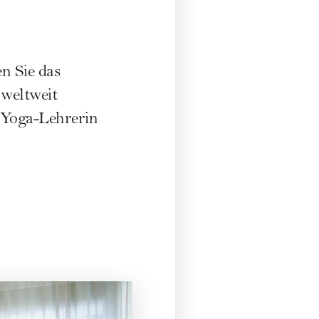
n Sie das
 weltweit
s Yoga-Lehrerin