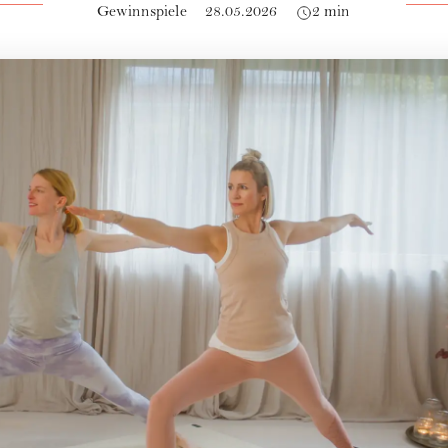
Gewinnspiele
28.05.2026
2 min