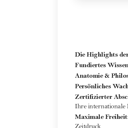
Die Highlights de
Fundiertes Wisse
Anatomie & Philo
Persönliches Wac
Zertifizierter Abs
Ihre internationale 
Maximale Freiheit
Zeitdruck