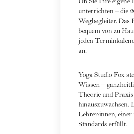
Ob Sie Ihre eigene 
unterrichten – die
Wegbegleiter. Das B
bequem von zu Haus
jeden Terminkalend
an.
Yoga Studio Fox ste
Wissen – ganzheitli
Theorie und Praxis
hinauszuwachsen. Da
Lehrer:innen, einer
Standards erfüllt.