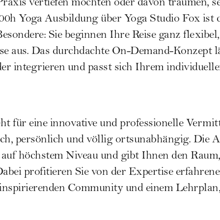
Praxis vertiefen möchten oder davon träumen, s
 200h Yoga Ausbildung über
Yoga Studio Fox
ist 
esondere: Sie beginnen Ihre Reise ganz flexibel,
e aus. Das durchdachte On-Demand-Konzept läss
er integrieren und passt sich Ihrem individuel
ht für eine innovative und professionelle Vermi
ch, persönlich und völlig ortsunabhängig. Die A
 auf höchstem Niveau und gibt Ihnen den Raum,
bei profitieren Sie von der Expertise erfahren
 inspirierenden Community und einem Lehrplan, 