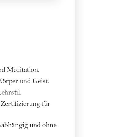
d Meditation.
örper und Geist.
ehrstil.
ertifizierung für
unabhängig und ohne