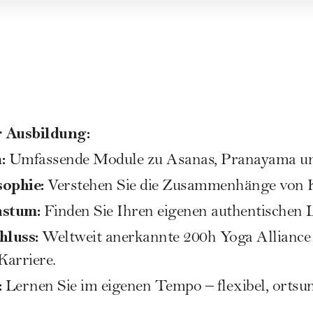
r Ausbildung:
n:
Umfassende Module zu Asanas, Pranayama un
sophie:
Verstehen Sie die Zusammenhänge von K
hstum:
Finden Sie Ihren eigenen authentischen L
chluss:
Weltweit anerkannte 200h Yoga Alliance Z
Karriere.
:
Lernen Sie im eigenen Tempo – flexibel, orts