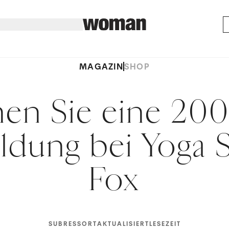
MAGAZIN
SHOP
en Sie eine 200
ldung bei Yoga 
Fox
SUBRESSORT
AKTUALISIERT
LESEZEIT