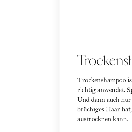
Trockens
Trockenshampoo
is
richtig anwendet. S
Und dann auch nur a
brüchiges Haar hat,
austrocknen kann.
Wenn was