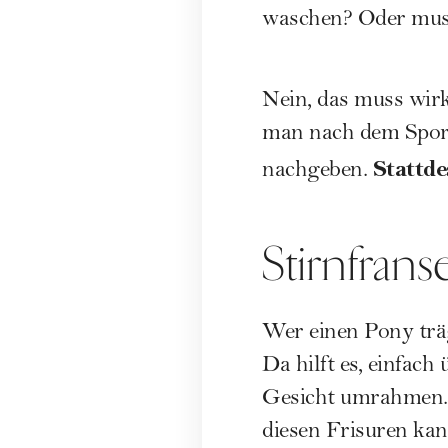
man nach dem Sport 
Stattde
nachgeben.
Stirnfrans
Wer einen Pony träg
Da hilft es, einfac
Gesicht umrahmen. 
diesen Frisuren kan