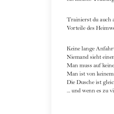
Vorteile des Heimw
Keine lange Anfahr
Niemand sieht eine
Man muss auf keine
Man ist von keinem
Die Dusche ist glei
... und wenn es zu v
Und weil eben diese
leichter, das regel
nicht die menschlich