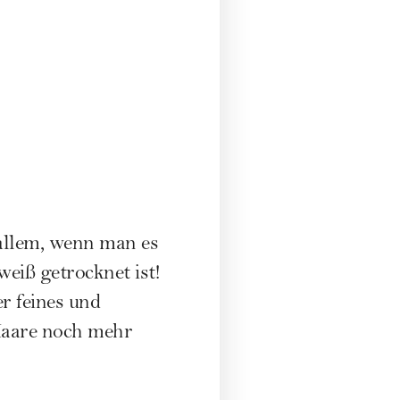
 allem, wenn man es
eiß getrocknet ist!
er feines und
 Haare noch mehr