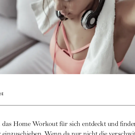
RE
 das Home Workout für sich entdeckt und finden
g einzuschieben. Wenn da nur nicht die verschwi
am liebsten zuhause? Dann kannst du sicher auch