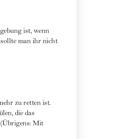
sollte man ihr nicht
ehr zu retten ist.
len, die das
.
(Übrigens: Mit