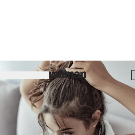
Haare
04.06.2020
1 min