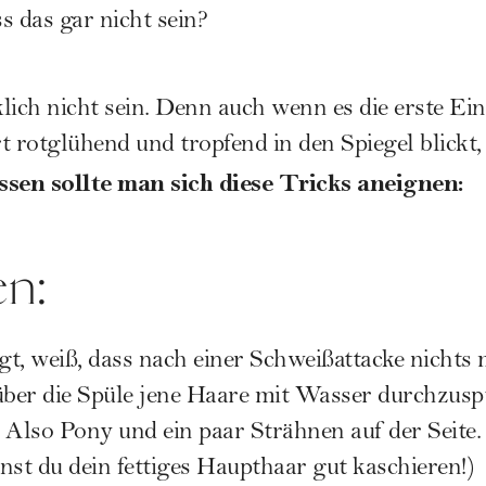
rotglühend und tropfend in den Spiegel blickt, 
ssen sollte man sich diese Tricks aneignen:
en:
t, weiß, dass nach einer Schweißattacke nichts m
h über die Spüle jene Haare mit Wasser durchzuspü
Also Pony und ein paar Strähnen auf der Seite
nst du dein fettiges Haupthaar gut kaschieren!)