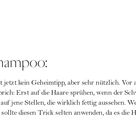
hampoo:
t jetzt kein Geheimtipp, aber sehr nützlich. Vor
prich: Erst auf die Haare sprühen, wenn der Schw
uf jene Stellen, die wirklich fettig aussehen. W
 sollte diesen Trick selten anwenden, da es die
chen, dann so: