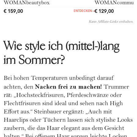
WOMANbeautybox
WOMANcommuni
€ 159,00
€ 129,00
ENTDECKEN
→
Kann Affiliate-Links enthalten.
Wie style ich (mittel-)lang
im Sommer?
Bei hohen Temperaturen unbedingt darauf
Nacken frei zu machen!
achten, den
Trummer
rät: „Hochsteckfrisuren, Pferdeschwänze oder
Flechtfrisuren sind ideal und sehen nach High
Effort aus.“ Steinbauer ergänzt: „Auch mit
Haarclips oder Tüchern lassen sich stylishe Looks
zaubern, die das Haar elegant aus dem Gesicht