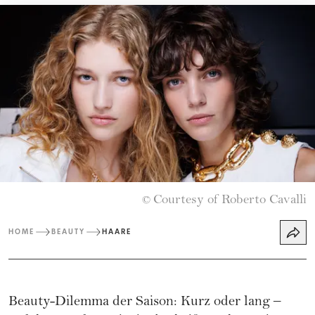
Courtesy of Roberto Cavalli
©
HOME
BEAUTY
HAARE
Beauty-Dilemma der Saison: Kurz oder lang –