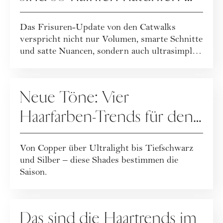
Das Frisuren-Update von den Catwalks
verspricht nicht nur Volumen, smarte Schnitte
und satte Nuancen, sondern auch ultrasimple
und...
HAARE
Neue Töne: Vier
Haarfarben-Trends für den
Winter
Von Copper über Ultralight bis Tiefschwarz
und Silber – diese Shades bestimmen die
Saison.
HAARE
Das sind die Haartrends im