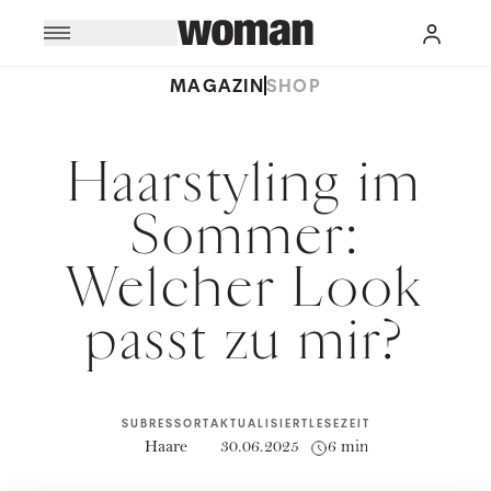
MAGAZIN
SHOP
Haarstyling im
Sommer:
Welcher Look
passt zu mir?
SUBRESSORT
AKTUALISIERT
LESEZEIT
Haare
30.06.2025
6 min