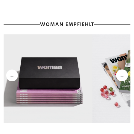
WOMAN EMPFIEHLT
←
→