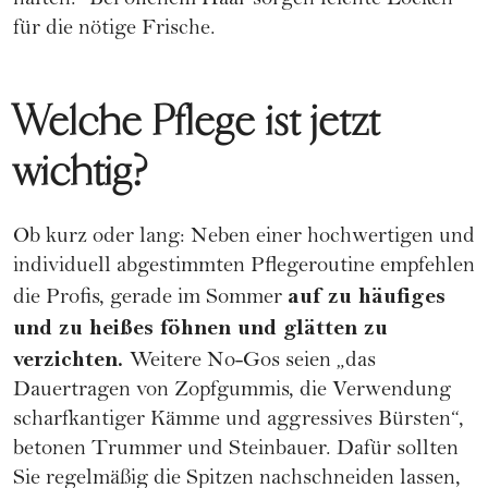
halten.“ Bei offenem Haar sorgen leichte Locken
für die nötige Frische.
Welche Pflege ist jetzt
wichtig?
Ob kurz oder lang: Neben einer hochwertigen und
individuell abgestimmten Pflegeroutine empfehlen
auf zu häufiges
die Profis, gerade im Sommer
und zu heißes föhnen und glätten zu
verzichten.
Weitere No-Gos seien „das
Dauertragen von Zopfgummis, die Verwendung
scharfkantiger Kämme und aggressives Bürsten“,
betonen Trummer und Steinbauer. Dafür sollten
Sie regelmäßig die Spitzen nachschneiden lassen,