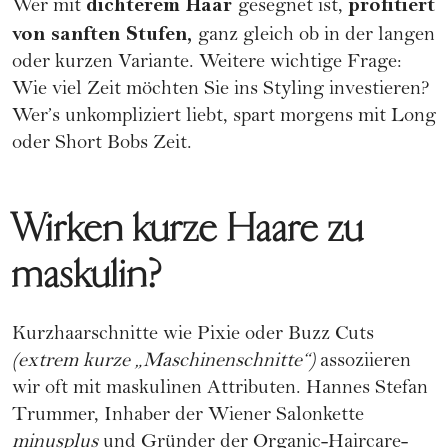
dichterem Haar
profitiert
Wer mit
gesegnet ist,
von sanften Stufen,
ganz gleich ob in der langen
oder kurzen Variante. Weitere wichtige Frage:
Wie viel Zeit möchten Sie ins Styling investieren?
Wer’s unkompliziert liebt, spart morgens mit Long
oder Short Bobs Zeit.
Wirken kurze Haare zu
maskulin?
Kurzhaarschnitte wie Pixie oder Buzz Cuts
(extrem kurze „Maschinenschnitte“)
assoziieren
wir oft mit maskulinen Attributen. Hannes Stefan
Trummer, Inhaber der Wiener Salonkette
minusplus
und Gründer der Organic-Haircare-