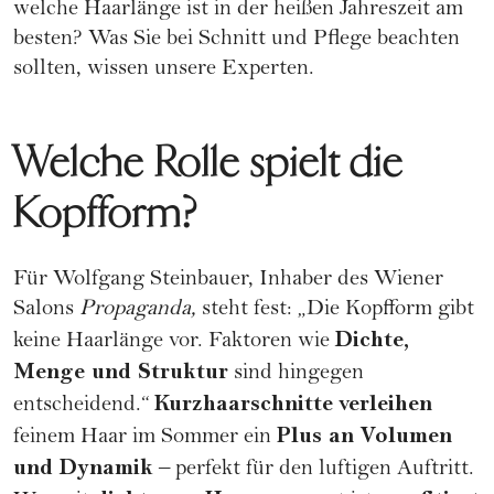
welche Haarlänge ist in der heißen Jahreszeit am
besten? Was Sie bei Schnitt und Pflege beachten
sollten, wissen unsere Experten.
Welche Rolle spielt die
Kopfform?
Für Wolfgang Steinbauer, Inhaber des Wiener
Salons
Propaganda,
steht fest: „Die Kopfform gibt
Dichte,
keine Haarlänge vor. Faktoren wie
Menge und Struktur
sind hingegen
Kurzhaarschnitte
verleihen
entscheidend.“
Plus an Volumen
feinem Haar im Sommer ein
und Dynamik
– perfekt für den luftigen Auftritt.