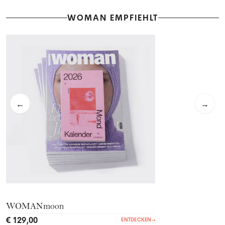
WOMAN EMPFIEHLT
←
→
WOMANmoon
€ 129,00
ENTDECKEN
→