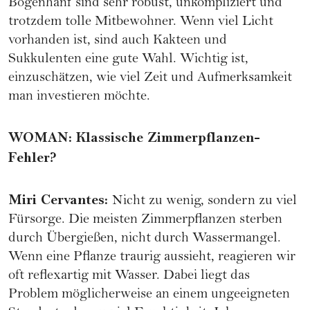
Bogenhanf sind sehr robust, unkompliziert und
trotzdem tolle Mitbewohner. Wenn viel Licht
vorhanden ist, sind auch Kakteen und
Sukkulenten eine gute Wahl. Wichtig ist,
einzuschätzen, wie viel Zeit und Aufmerksamkeit
man investieren möchte.
WOMAN
:
Klassische Zimmerpflanzen-
Fehler?
Miri Cervantes
:
Nicht zu wenig, sondern zu viel
Fürsorge. Die meisten Zimmerpflanzen sterben
durch Übergießen, nicht durch Wassermangel.
Wenn eine Pflanze traurig aussieht, reagieren wir
oft reflexartig mit Wasser. Dabei liegt das
Problem möglicherweise an einem ungeeigneten