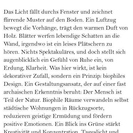
Das Licht fällt durchs Fenster und zeichnet
flirrende Muster auf den Boden. Ein Luftzug
bewegt die Vorhänge, trägt den warmen Duft von
Holz. Blätter werfen lebendige Schatten an die
Wand, irgendwo ist ein leises Plätschern zu
hören. Nichts Spektakuläres, und doch stellt sich
augenblicklich ein Gefühl von Ruhe ein, von
Erdung, Klarheit. Was hier wirkt, ist kein
dekorativer Zufall, sondern ein Prinzip: biophiles
Design. Ein Gestaltungsansatz, der auf einer fast
archaischen Erkenntnis beruht: Der Mensch ist
Teil der Natur. Biophile Räume verwandeln selbst
städtische Wohnungen in Rückzugsorte,
reduzieren geistige Ermüdung und fördern
positive Emotionen. Ein Blick ins Grüne stärkt
Kreativität und Konzentration. Tageslicht und