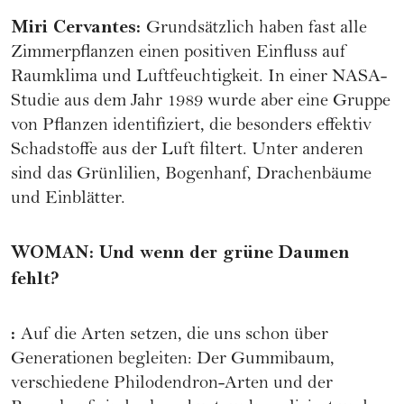
Miri Cervantes
:
Grundsätzlich haben fast alle
Zimmerpflanzen einen positiven Einfluss auf
Raumklima und Luftfeuchtigkeit. In einer NASA-
Studie aus dem Jahr 1989 wurde aber eine Gruppe
von Pflanzen identifiziert, die besonders effektiv
Schadstoffe aus der Luft filtert. Unter anderen
sind das Grünlilien, Bogenhanf, Drachenbäume
und Einblätter.
WOMAN
:
Und wenn der grüne Daumen
fehlt?
:
Auf die Arten setzen, die uns schon über
Generationen begleiten: Der Gummibaum,
verschiedene Philodendron-Arten und der