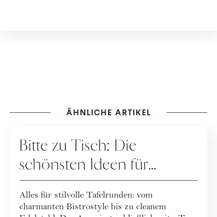
ÄHNLICHE ARTIKEL
HAUSHALT
Bitte zu Tisch: Die
schönsten Ideen für
stilvolle Tafelrunden
Alles für stilvolle Tafelrunden: vom
charmanten Bistrostyle bis zu cleanem