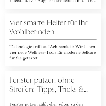
Edelstahl. Das Auge isst schließlich mit.- Text
Jennife...
HAUSHALT
Vier smarte Helfer für Ihr
Wohlbefinden
Technologie trifft auf Achtsamkeit: Wir haben
vier neue Wellness-Tools für moderne Selfcare
für Sie getestet.
HAUSHALT
Fenster putzen ohne
Streifen: Tipps, Tricks &
Haushaltsmittel
Fenster putzen zählt eher selten zu den