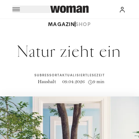
MAGAZIN
SHOP
Natur zieht ein
SUBRESSORT
AKTUALISIERT
LESEZEIT
Haushalt
09.04.2026
9 min