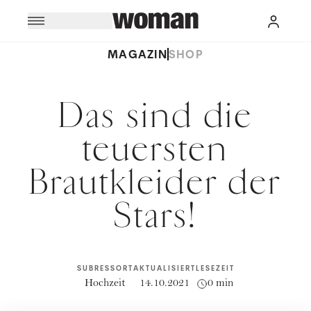
MAGAZIN
SHOP
Das sind die
teuersten
Brautkleider der
Stars!
SUBRESSORT
AKTUALISIERT
LESEZEIT
Hochzeit
14.10.2021
0 min