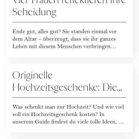
Vier Frauen reflektieren ihre
Scheidung
Ende gut, alles gut? Sie standen einmal vor
dem Altar – überzeugt, dass sie ihr ganzes
Leben mit diesem Menschen verbringen
würden...
HOCHZEIT
Originelle
Hochzeitsgeschenke: Die
besten Ideen
Was schenkt man zur Hochzeit? Und wie viel
soll ein Hochzeitsgeschenk kosten? In
unserem Guide findest du viele tolle Ideen, wie
d...