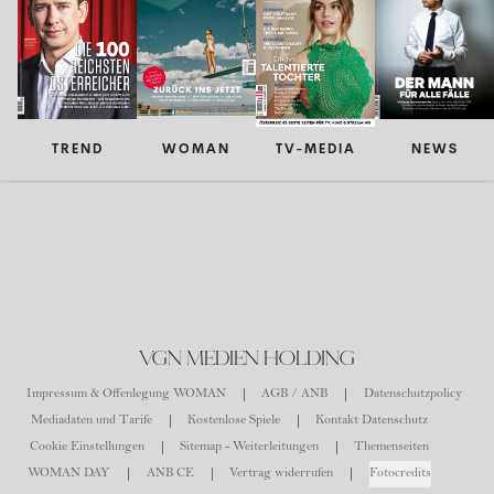
TREND
WOMAN
TV-MEDIA
NEWS
VGN MEDIEN HOLDING
Impressum & Offenlegung WOMAN
AGB / ANB
Datenschutzpolicy
Mediadaten und Tarife
Kostenlose Spiele
Kontakt Datenschutz
Cookie Einstellungen
Sitemap - Weiterleitungen
Themenseiten
WOMAN DAY
ANB CE
Vertrag widerrufen
Fotocredits