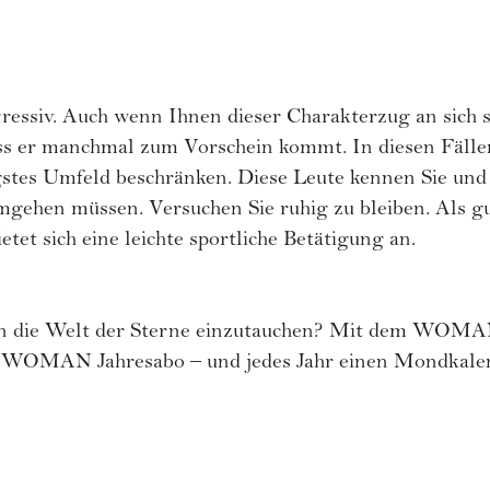
gressiv. Auch wenn Ihnen dieser Charakterzug an sich s
dass er manchmal zum Vorschein kommt. In diesen Fälle
stes Umfeld beschränken. Diese Leute kennen Sie und 
hen müssen. Versuchen Sie ruhig zu bleiben. Als g
tet sich eine leichte sportliche Betätigung an.
 in die Welt der Sterne einzutauchen? Mit dem
WOMAN
s WOMAN Jahresabo – und jedes Jahr einen Mondkale