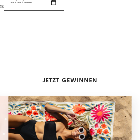
n:
JETZT GEWINNEN