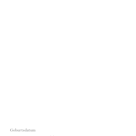
Tageshor
Geburtsdatum