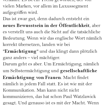
verkauft. Es ist ein Trend geworden, der von
vielen Marken, vor allem im Luxussegment
aufgegriffen wird.
Das ist zwar gut, denn dadurch entsteht ein
neues Bewusstsein in der Öffentlichkeit
, aber
es verstellt uns auch die Sicht auf die tatsächliche
Bedeutung. Wenn wir das englische Wort nämlich
korrekt übersetzen, landen wir bei
Ermächtigung
"
" und das klingt dann plötzlich
ganz anders – viel mächtiger.
Darum geht es aber. Um Ermächtigung, nämlich
gesellschaftliche
um Selbstermächtigung und
Ermächtigung von Frauen
. Macht findet
nämlich in jedem Fall statt. Es ist wie mit der
Kommunikation. Man kann nicht nicht
kommunizieren, das hat schon Paul Watzlawick
gesagt. Und genauso ist es mit der Macht. Wenn