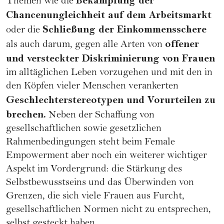
Bekämpfung der
Themen wie die
Chancenungleichheit
auf dem Arbeitsmarkt
Schließung der
Einkommensschere
oder die
offener
als auch darum, gegen alle Arten von
und versteckter Diskriminierung von Frauen
im alltäglichen Leben vorzugehen und mit den in
den Köpfen vieler Menschen verankerten
Geschlechterstereotypen und Vorurteilen zu
brechen.
Neben der Schaffung von
gesellschaftlichen sowie gesetzlichen
Rahmenbedingungen steht beim Female
Empowerment aber noch ein weiterer wichtiger
Aspekt im Vordergrund: die Stärkung des
Selbstbewusstseins und das Überwinden von
Grenzen, die sich viele Frauen aus Furcht,
gesellschaftlichen Normen nicht zu entsprechen,
selbst gesteckt haben.