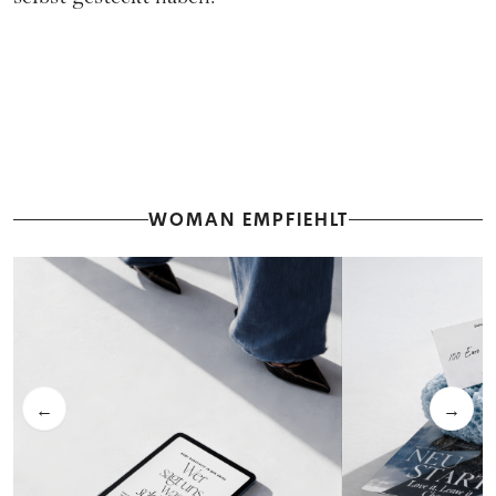
WOMAN EMPFIEHLT
←
→