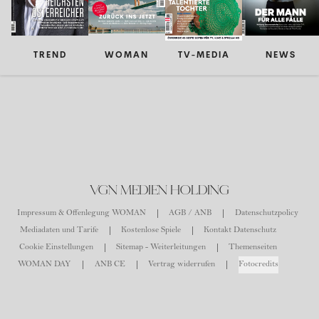
TREND
WOMAN
TV-MEDIA
NEWS
VGN MEDIEN HOLDING
Impressum & Offenlegung WOMAN
AGB / ANB
Datenschutzpolicy
Mediadaten und Tarife
Kostenlose Spiele
Kontakt Datenschutz
Cookie Einstellungen
Sitemap - Weiterleitungen
Themenseiten
WOMAN DAY
ANB CE
Vertrag widerrufen
Fotocredits