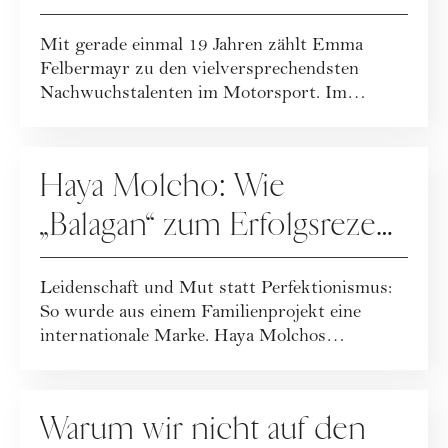
Überholspur
Mit gerade einmal 19 Jahren zählt Emma
Felbermayr zu den vielversprechendsten
Nachwuchstalenten im Motorsport. Im
Interview gibt s...
KARRIERE
Haya Molcho: Wie
„Balagan“ zum Erfolgsrezept
wurde
Leidenschaft und Mut statt Perfektionismus:
So wurde aus einem Familienprojekt eine
internationale Marke. Haya Molchos
Erfolgsreze...
KARRIERE
Warum wir nicht auf den