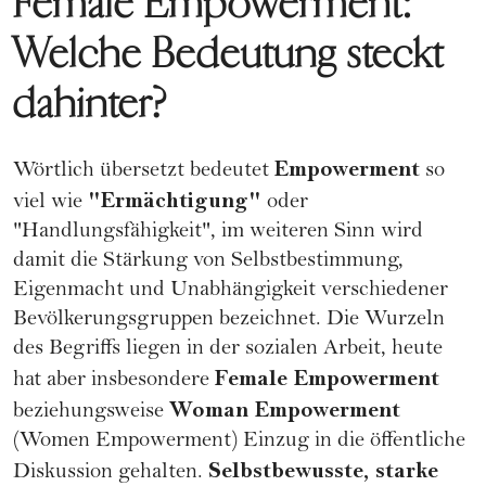
Female Empowerment:
Welche Bedeutung steckt
dahinter?
Empowerment
Wörtlich übersetzt bedeutet
so
"Ermächtigung"
viel wie
oder
"Handlungsfähigkeit", im weiteren Sinn wird
damit die Stärkung von Selbstbestimmung,
Eigenmacht und Unabhängigkeit verschiedener
Bevölkerungsgruppen bezeichnet. Die Wurzeln
des Begriffs liegen in der sozialen Arbeit, heute
Female Empowerment
hat aber insbesondere
Woman Empowerment
beziehungsweise
(Women Empowerment) Einzug in die öffentliche
Selbstbewusste, starke
Diskussion gehalten.