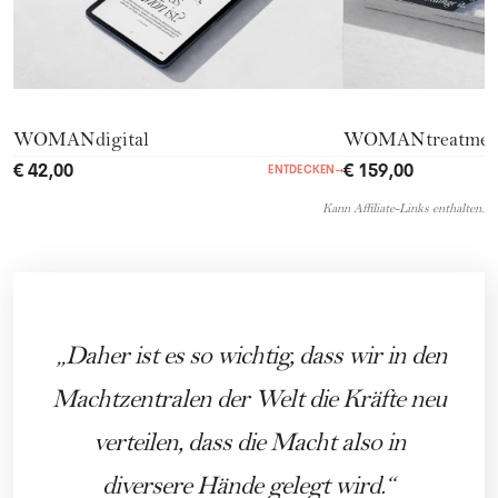
WOMANdigital
WOMANtreatmen
€ 42,00
€ 159,00
ENTDECKEN
→
Kann Affiliate-Links enthalten.
Daher ist es so wichtig, dass wir in den
Machtzentralen der Welt die Kräfte neu
verteilen, dass die Macht also in
diversere Hände gelegt wird.