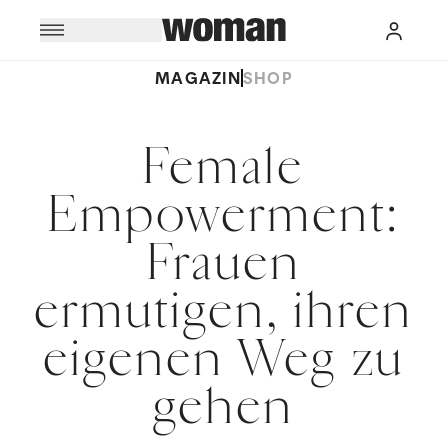
MAGAZIN
SHOP
Female
Empowerment:
Frauen
ermutigen, ihren
eigenen Weg zu
gehen