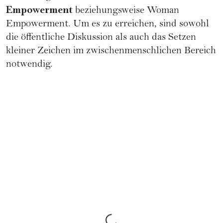
Empowerment
beziehungsweise Woman
Empowerment. Um es zu erreichen, sind sowohl
die öffentliche Diskussion als auch das Setzen
kleiner Zeichen im zwischenmenschlichen Bereich
notwendig.