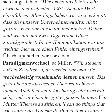
sich eingestehen:
"Wir haben uns letztes Jahr
etwa dazu entschieden, 100 % Remote Work
einzuführen. Allerdings haben wir rasch erkannt,
dass dies unserer Unternehmenskultur nicht
guttut, wenn wir uns kaum mehr sehen. Daher
sind wir nun auf zwei Tage Home Office
zurückgerudert. In der Kommunikation war uns
wichtig, hier auch einen Fehler einzugestehen."
Überhaupt stehen wir vor einem
Paradigmenwechsel,
so Miller:
"Wir steuern
auf ein Zeitalter zu, da werden wir bald alle
wechselseitig voneinander lernen
müssen. Das
geht über die klassischen Hierarchieebenen
hinaus. Auch hier kann Jobsharing sehr wertvoll
sein, weil wir einander gut ergänzen können. Um
Mutter Theresa zu zitieren: 'I can do things that
you cannot do. You can do things, that I cannot