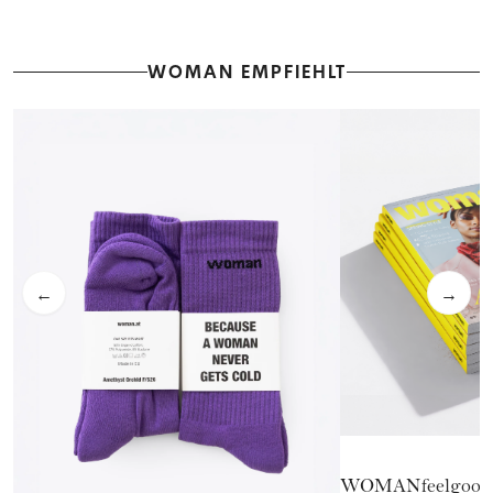
WOMAN EMPFIEHLT
←
→
WOMANfeelgood