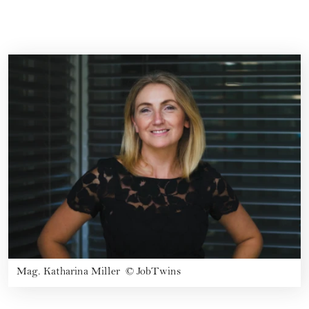
Mag. Katharina Miller
©
JobTwins