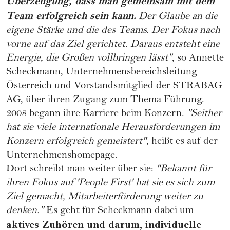
Überzeugung, dass man gemeinsam mit dem
Team erfolgreich sein kann.
Der Glaube an die
eigene Stärke und die des Teams. Der Fokus nach
vorne auf das Ziel gerichtet. Daraus entsteht eine
Energie, die Großen vollbringen lässt"
, so Annette
Scheckmann, Unternehmensbereichsleitung
Österreich und Vorstandsmitglied der
STRABAG
AG
, über ihren Zugang zum Thema Führung.
2008 begann ihre
Karriere
beim Konzern.
"Seither
hat sie viele internationale Herausforderungen im
Konzern erfolgreich gemeistert"
, heißt es auf der
Unternehmenshomepage.
Dort schreibt man weiter über sie:
"Bekannt für
ihren Fokus auf 'People First' hat sie es sich zum
Ziel gemacht, Mitarbeiterförderung weiter zu
denken."
Es geht für Scheckmann dabei um
aktives Zuhören und darum, individuelle