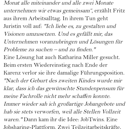
Monat alle miteinander und alle zwei Monate
unternehmen wir etwas gemeinsam“
, erzählt Fritz
aus ihrem Arbeitsalltag. In ihrem Tun geht
Juristin voll auf:
"Ich liebe es, zu gestalten und
Visionen umzusetzen. Und es gefällt mir, das
Unternehmen voranzubringen und Lösungen für
Probleme zu suchen – und zu finden."
Eine Lösung hat auch Katharina Miller gesucht.
Beim ersten Wiedereinstieg nach Ende der
Karenz
verlor sie ihre damalige Führungsposition.
"Nach der Geburt des zweiten Kindes wurde mir
klar, dass ich das gewünschte Stundenpensum für
meine Fachrolle nicht mehr schaffen konnte.
Immer wieder sah ich großartige Jobangebote und
hab sie stets verworfen, weil alle Stellen Vollzeit
waren."
Dann kam ihr die Idee:
JobTwins
. Eine
Jobsharing-Plattform. Zwei Teilzeitarbeitskräfte,