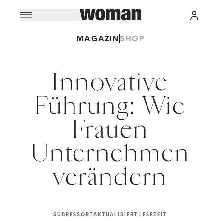
MAGAZIN
SHOP
Innovative
Führung: Wie
Frauen
Unternehmen
verändern
SUBRESSORT
AKTUALISIERT
LESEZEIT