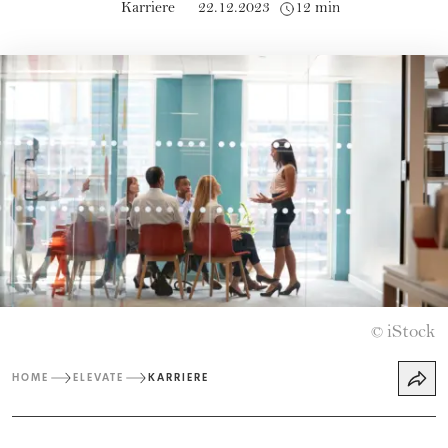
Karriere
22.12.2023
12 min
iStock
©
HOME
ELEVATE
KARRIERE