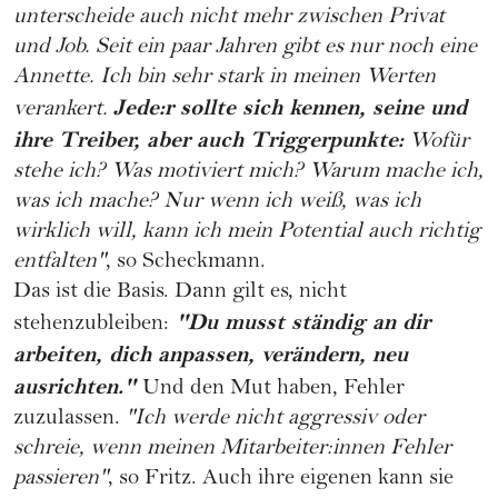
unterscheide auch nicht mehr zwischen Privat
und Job. Seit ein paar Jahren gibt es nur noch eine
Annette. Ich bin sehr stark in meinen Werten
Jede:r sollte sich kennen, seine und
verankert.
ihre Treiber, aber auch Triggerpunkte:
Wofür
stehe ich? Was motiviert mich? Warum mache ich,
was ich mache? Nur wenn ich weiß, was ich
wirklich will, kann ich mein Potential auch richtig
entfalten"
, so Scheckmann.
Das ist die Basis. Dann gilt es, nicht
"Du musst ständig an dir
stehenzubleiben:
arbeiten, dich anpassen, verändern, neu
ausrichten."
Und den Mut haben, Fehler
zuzulassen.
"Ich werde nicht aggressiv oder
schreie, wenn meinen Mitarbeiter:innen Fehler
passieren"
, so Fritz. Auch ihre eigenen kann sie