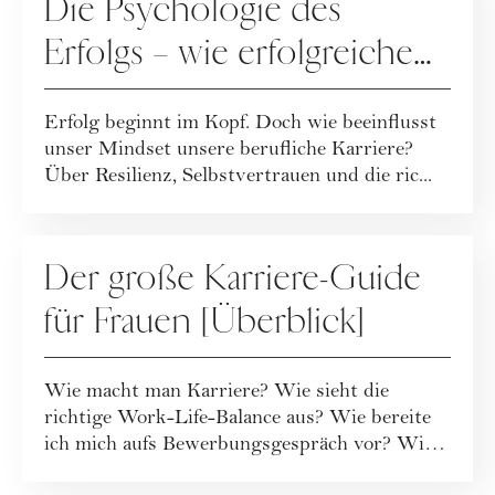
Die Psychologie des
Erfolgs – wie erfolgreiche
Frauen denken
Erfolg beginnt im Kopf. Doch wie beeinflusst
unser Mindset unsere berufliche Karriere?
Über Resilienz, Selbstvertrauen und die ric...
KARRIERE
Der große Karriere-Guide
für Frauen [Überblick]
Wie macht man Karriere? Wie sieht die
richtige Work-Life-Balance aus? Wie bereite
ich mich aufs Bewerbungsgespräch vor? Wie
gehe i...