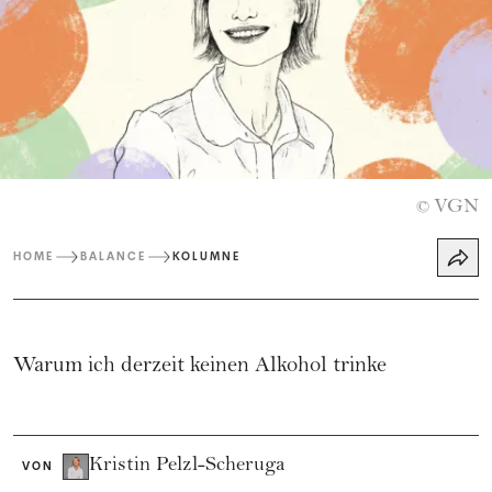
VGN
©
HOME
BALANCE
KOLUMNE
Warum ich derzeit keinen Alkohol trinke
Kristin Pelzl-Scheruga
VON