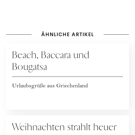
"Zeit zum Reden." Lebt mit
ihrer Familie in Wien.
ÄHNLICHE ARTIKEL
KOLUMNE
Beach, Baccara und
Bougatsa
Urlaubsgrüße aus Griechenland
KOLUMNE
Weihnachten strahlt heuer