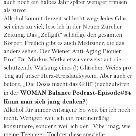
auch noch ein halbes Jahr später weniger trinken
als zuvor.
Alkohol kommt derzeit schlecht weg: Jedes Glas
sei eines zu viel, lese ich in der Neuen Zürcher
Zeitung. Das „Zellgift“ schädige den gesamten
Körper. Freilich gibt es auch Mediziner, die das
anders sehen. Der Wiener Anti-Aging Pionier
Prof. Dr. Markus Metka etwa verweist auf die
schützende Wirkung eines (!) Gläschen Weins pro
Tag auf unser Herz-Kreislaufsystem. Aber auch er
betont:
„Die Dosis macht das Gift!“ (nachzuhören
WOMAN Balance Podcast-Episode#34
in der
Kann man sich jung denken?
)
Alkohol für immer entsagen? So weit bin ich noch
nicht. Weniger, weil ich ihn routinemäßig
konsumiere, sondern weil ich den „Vibe“ mag, wie
meine Teenager-Tochter diese spezielle