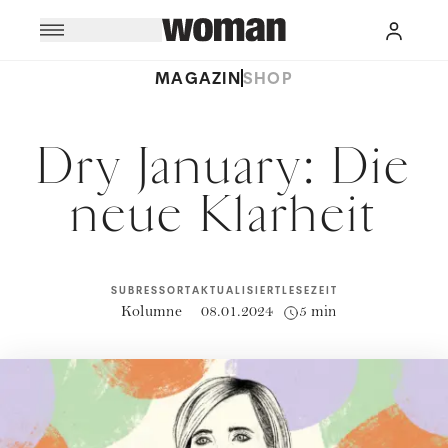
MAGAZIN
SHOP
Dry January: Die
neue Klarheit
SUBRESSORT
AKTUALISIERT
LESEZEIT
Kolumne
08.01.2024
5 min