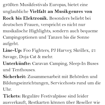
größten Musikfestivals Europas, bietet eine
Vielfalt an Musikgenres von
unglaubliche
Rock bis Elektronik.
Besonders beliebt bei
deutschen Frauen, verspricht es nicht nur
musikalische Highlights, sondern auch bequeme
Campingoptionen und Tanzen bis die Sonne
aufgeht.
Line-Up:
Foo Fighters, PJ Harvey, Skrillex, 21
Savage, Doja Cat & mehr.
Unterkünfte:
Caravan Camping, Sleep-In Buses
und Tenthouses.
Sicherheit:
Zusammenarbeit mit Behörden und
Bildungseinrichtungen, Servicehosts rund um die
Uhr.
Tickets:
Reguläre Festivalpässe sind leider
ausverkauft, Restkarten können über Reseller wie