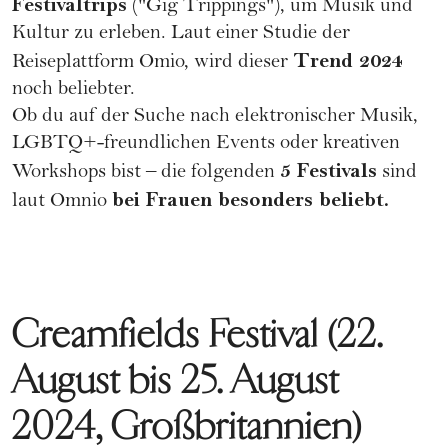
Festivaltrips
("Gig Trippings"), um Musik und
Kultur zu erleben. Laut einer Studie der
Trend 2024
Reiseplattform
Omio
, wird dieser
noch beliebter.
Ob du auf der Suche nach elektronischer Musik,
LGBTQ+
-freundlichen Events oder kreativen
5 Festivals
Workshops bist – die folgenden
sind
bei Frauen besonders beliebt.
laut Omnio
Creamfields Festival (22.
August bis 25. August
2024, Großbritannien)