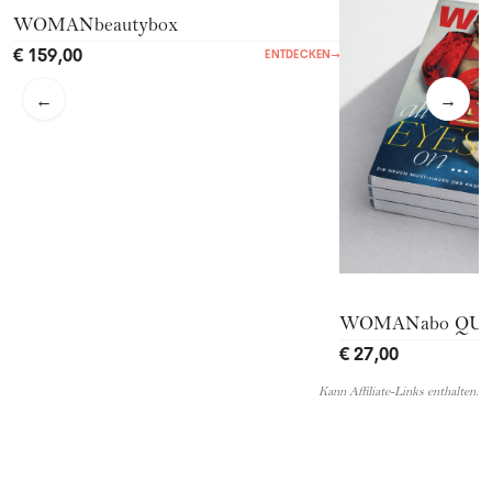
WOMANbeautybox
€ 159,00
ENTDECKEN
→
←
→
WOMANabo QU
€ 27,00
Kann Affiliate-Links enthalten.