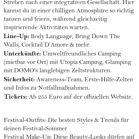
Streben nach einer integrativen Gesellschaft. Hier
kannst du in einer chilligen Atmosphäre so richtig
tanzen und feiern, während gleichzeitig
inspirierende Aktivitäten warten.
Line-Up:
Body Language, Bring Down The
Walls, Cocktail D’Amore & mehr.
Unterkünfte:
Umweltfreundliches Camping
(mietbar vor Ort) mit Utopia Camping, Glamping
mit DOMO's langlebigen Zeltstrukturen.
Sicherheit:
Awareness-Team, Erste-Hilfe-Zelten
und Infos zu Notfallmaßnahmen.
Tickets:
Ab 255 Euro auf der offiziellen
Website
.
Festival-Outfits: Die besten Styles & Trends für
deinen Festival-Sommer
Festival Make-Up: Diese Beauty-Looks dürfen auf