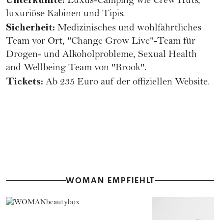
Luxus-Camping wie Crew Huts,
luxuriöse Kabinen und Tipis.
Sicherheit:
Medizinisches und wohlfahrtliches
Team vor Ort, "Change Grow Live"-Team für
Drogen- und Alkoholprobleme, Sexual Health
and Wellbeing Team von "Brook".
Tickets:
Ab 235 Euro auf der offiziellen
Website
.
WOMAN EMPFIEHLT