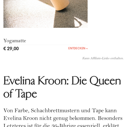
Yogamatte
€ 29,00
ENTDECKEN
→
Kann Affiliate-Links enthalten.
Evelina Kroon: Die Queen
of Tape
Von Farbe, Schachbrettmustern und Tape kann
Evelina Kroon nicht genug bekommen. Besonders
Letzteres ist für die 36-Jährige essenziell, erklärt