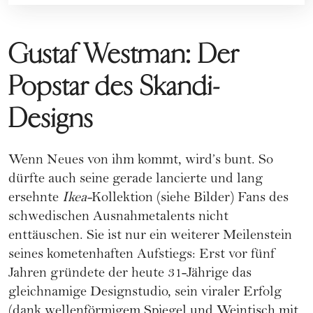
Gustaf Westman: Der
Popstar des Skandi-
Designs
Wenn Neues von ihm kommt, wird’s bunt. So
dürfte auch seine gerade lancierte und lang
ersehnte
Ikea-
Kollektion (siehe Bilder) Fans des
schwedischen Ausnahmetalents nicht
enttäuschen. Sie ist nur ein weiterer Meilenstein
seines kometenhaften Aufstiegs: Erst vor fünf
Jahren gründete der heute 31-Jährige das
gleichnamige Designstudio, sein viraler Erfolg
(dank wellenförmigem Spiegel und Weintisch mit