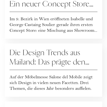
Ein neuer Concept Store
für bewusstes Design
Im 9. Bezirk in Wien eröffneten Isabelle und
George Castaing Soulier gerade ihren ersten
Concept Store: eine Mischung aus Showroom...
LIVING
Die Design Trends aus
Mailand: Das prägte den
Salone del Mobile
Auf der Möbelmesse Salone del Mobile zeigt
sich Design in vielen neuen Facetten. Drei
Themen, die dieses Jahr besonders auffielen.
LIVING