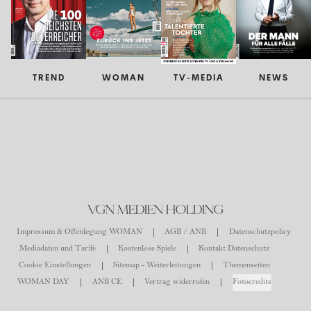
TREND
WOMAN
TV-MEDIA
NEWS
VGN MEDIEN HOLDING
Impressum & Offenlegung WOMAN
AGB / ANB
Datenschutzpolicy
Mediadaten und Tarife
Kostenlose Spiele
Kontakt Datenschutz
Cookie Einstellungen
Sitemap - Weiterleitungen
Themenseiten
WOMAN DAY
ANB CE
Vertrag widerrufen
Fotocredits