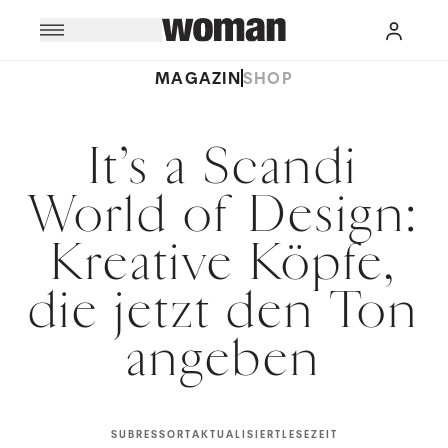
MAGAZIN
SHOP
It’s a Scandi
World of Design:
Kreative Köpfe,
die jetzt den Ton
angeben
SUBRESSORT
AKTUALISIERT
LESEZEIT