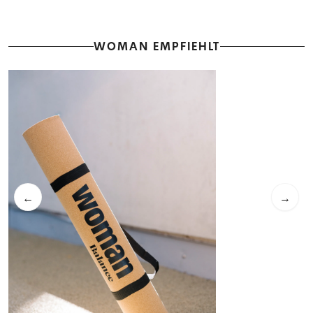
WOMAN EMPFIEHLT
←
→