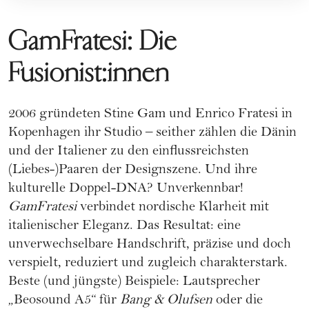
GamFratesi: Die
Fusionist:innen
2006 gründeten Stine Gam und Enrico Fratesi in
Kopenhagen ihr Studio – seither zählen die Dänin
und der Italiener zu den einflussreichsten
(Liebes-)Paaren der Designszene. Und ihre
kulturelle Doppel-DNA? Unverkennbar!
GamFratesi
verbindet nordische Klarheit mit
italienischer Eleganz. Das Resultat: eine
unverwechselbare Handschrift, präzise und doch
verspielt, reduziert und zugleich charakterstark.
Beste (und jüngste) Beispiele: Lautsprecher
„Beosound A5“ für
Bang & Olufsen
oder die