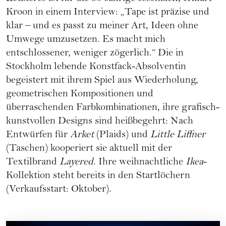
Kroon in einem Interview: „Tape ist präzise und
klar – und es passt zu meiner Art, Ideen ohne
Umwege umzusetzen. Es macht mich
entschlossener, weniger zögerlich.“ Die in
Stockholm lebende Konstfack-Absolventin
begeistert mit ihrem Spiel aus Wiederholung,
geometrischen Kompositionen und
überraschenden Farbkombinationen, ihre grafisch-
kunstvollen Designs sind heißbegehrt: Nach
Entwürfen für
Arket
(Plaids) und
Little Liffner
(Taschen) kooperiert sie aktuell mit der
Textilbrand
Layered
. Ihre weihnachtliche
Ikea
-
Kollektion steht bereits in den Startlöchern
(Verkaufsstart: Oktober).