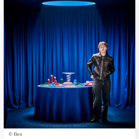
©
Ikea