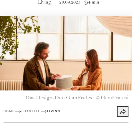
Living
28.09.2025
4 min
Das Design-Duo GamFratesi.
GamFratesi
©
HOME
LIFESTYLE
LIVING