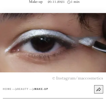
Make-up
20.11.2025
1 min
Instagram/maccosmetics
©
HOME
BEAUTY
MAKE-UP