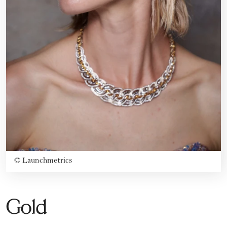
©
Launchmetrics
Gold