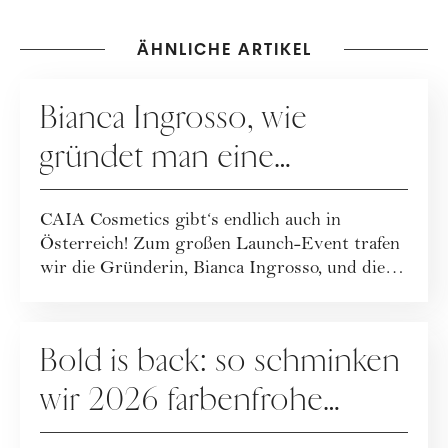
ÄHNLICHE ARTIKEL
MAKE-UP
Bianca Ingrosso, wie
gründet man eine
erfolgreiche Beauty-Brand?
CAIA Cosmetics gibt‘s endlich auch in
Österreich! Zum großen Launch-Event trafen
wir die Gründerin, Bianca Ingrosso, und die
CMO, ...
MAKE-UP
Bold is back: so schminken
wir 2026 farbenfrohe
Make-up-Looks