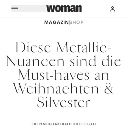
MAGAZIN
SHOP
Diese Metallic-
Nuancen sind die
Must-haves an
Weihnachten &
Silvester
SUBRESSORT
AKTUALISIERT
LESEZEIT