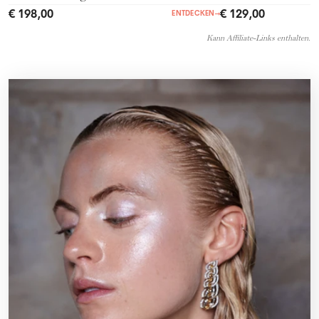
€ 198,00
€ 129,00
ENTDECKEN
→
Kann Affiliate-Links enthalten.