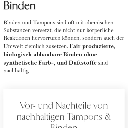
Binden
Binden und Tampons sind oft mit chemischen
Substanzen versetzt, die nicht nur körperliche
Reaktionen hervorrufen können, sondern auch der
Fair produzierte,
Umwelt ziemlich zusetzen.
biologisch abbaubare Binden ohne
synthetische Farb-, und Duftstoffe
sind
nachhaltig.
Vor- und Nachteile von
nachhaltigen Tampons &
Binden