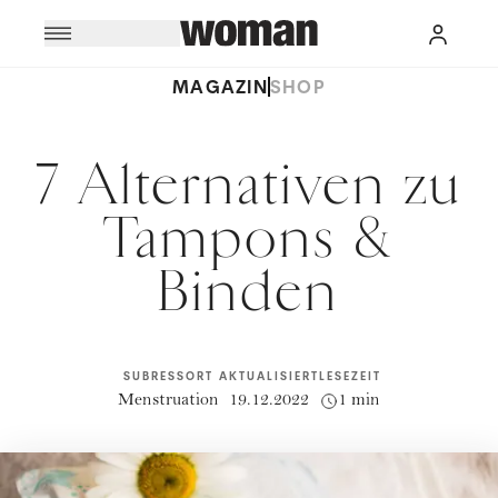
MAGAZIN
SHOP
7 Alternativen zu
Tampons &
Binden
SUBRESSORT
AKTUALISIERT
LESEZEIT
Menstruation
19.12.2022
1 min