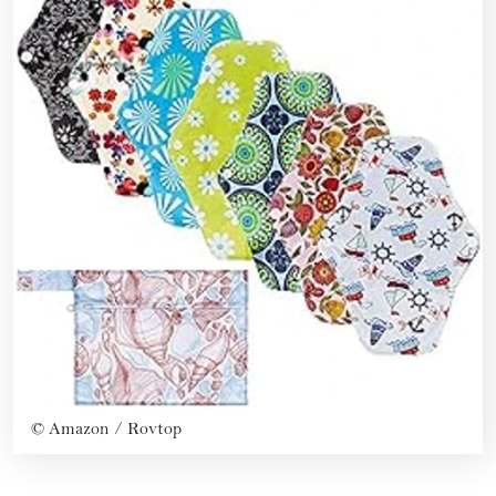
©
Amazon / Rovtop