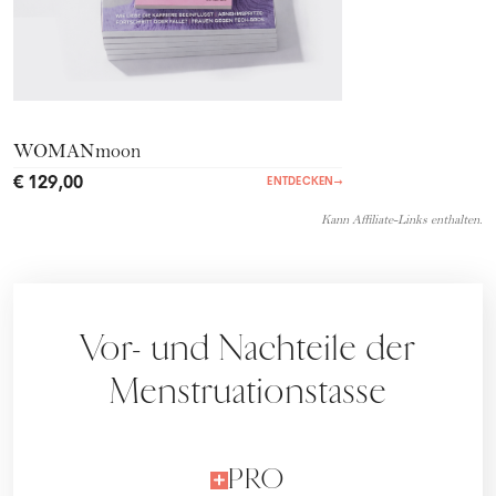
WOMANmoon
€ 129,00
ENTDECKEN
→
Kann Affiliate-Links enthalten.
Vor- und Nachteile der
Menstruationstasse
PRO