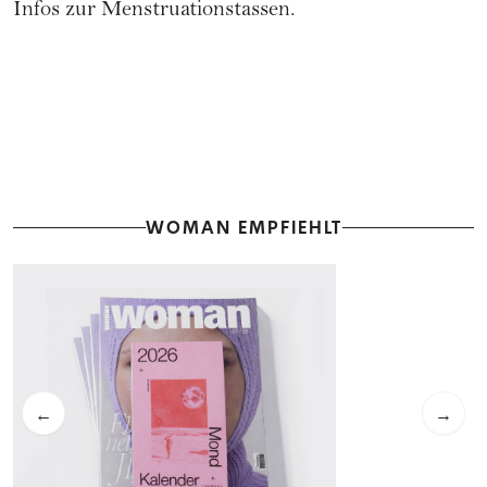
Infos zur
Menstruationstassen
.
WOMAN EMPFIEHLT
←
→