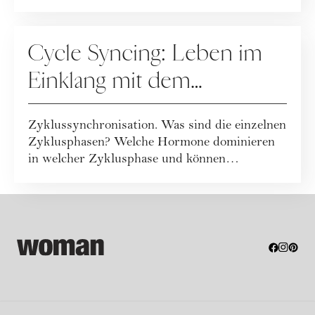
Frauengesundheit" am...
MENSTRUATION
Cycle Syncing: Leben im
Einklang mit dem
weiblichen Zyklus
Zyklussynchronisation. Was sind die einzelnen
Zyklusphasen? Welche Hormone dominieren
in welcher Zyklusphase und können
bestimmte ...