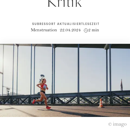
Kritik
SUBRESSORT
AKTUALISIERT
LESEZEIT
Menstruation
22.04.2024
2 min
imago
©