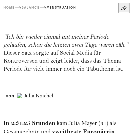
HOME
BALANCE
MENSTRUATION
"Ich bin wieder einmal mit meiner Periode
gelaufen, schon die letzten zwei Tage waren zäh."
Dieser Satz sorgte auf Social Media für
Kontroversen und zeigt leider, dass das Thema
Periode für viele immer noch ein Tabuthema ist.
Julia Knichel
VON
In 2:31:25 Stunden
kam Julia Mayer (31) als
zweitbeste Europäerin
Gesamtzehnte und