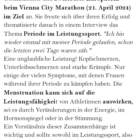
beim Vienna City Marathon (21. April 2024)
im Ziel
an. Sie freute sich über ihren Erfolg und
thematisierte danach in einem
Interview
das
Periode
im Leistungssport.
Thema
"Ich bin
wieder einmal mit meiner Periode gelaufen, schon
die letzten zwei Tage waren zäh."
Eine unglaubliche Leistung! Kopfschmerzen,
Unterleibsschmerzen und starke Krämpfe. Nur
einige der vielen Symptome, mit denen Frauen
während ihrer Periode zu kämpfen haben. Die
Menstruation kann sich auf die
Leistungsfähigkei
auswirken,
t von Athletinnen
sei es durch Veränderungen in der Energie, im
Hormonspiegel oder in der Stimmung.
Ein Verständnis dieser Zusammenhänge ist
wichtig und sollte sowohl im Leistungssport, also