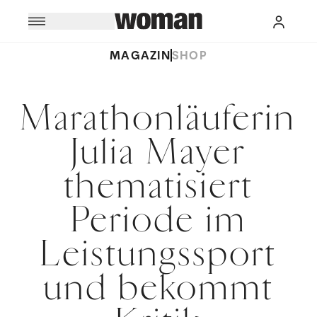
MAGAZIN
SHOP
Marathonläuferin
Julia Mayer
thematisiert
Periode im
Leistungssport
und bekommt