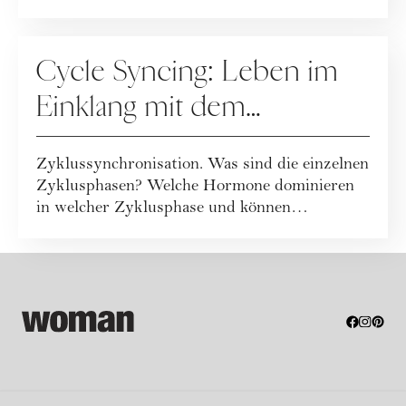
Frauengesundheit" am...
MENSTRUATION
Cycle Syncing: Leben im
Einklang mit dem
weiblichen Zyklus
Zyklussynchronisation. Was sind die einzelnen
Zyklusphasen? Welche Hormone dominieren
in welcher Zyklusphase und können
bestimmte ...