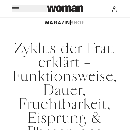
MAGAZIN
SHOP
Zyklus der Frau
erklärt –
Funktionsweise,
Dauer,
Fruchtbarkeit,
Eisprung &