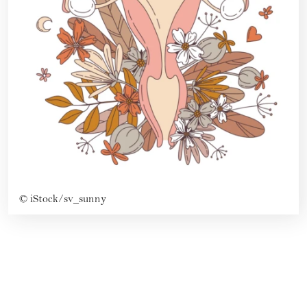
©
iStock/sv_sunny