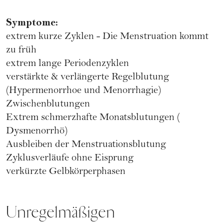
Symptome:
extrem kurze Zyklen - Die
Menstruation kommt
zu früh
extrem lange Periodenzyklen
verstärkte & verlängerte Regelblutung
(Hypermenorrhoe und Menorrhagie)
Zwischenblutungen
Extrem schmerzhafte Monatsblutungen (
Dysmenorrhö
)
Ausbleiben der Menstruationsblutung
Zyklusverläufe ohne Eisprung
verkürzte Gelbkörperphasen
Unregelmäßigen