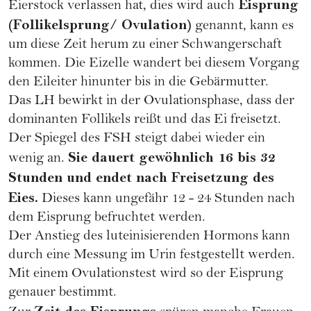
Eisprung
Eierstock verlassen hat, dies wird auch
(Follikelsprung/ Ovulation)
genannt, kann es
um diese Zeit herum zu einer
Schwangerschaft
kommen. Die Eizelle wandert bei diesem Vorgang
den Eileiter hinunter bis in die Gebärmutter.
Das LH bewirkt in der Ovulationsphase, dass der
dominanten Follikels reißt und das Ei freisetzt.
Der Spiegel des FSH steigt dabei wieder ein
Sie dauert gewöhnlich 16 bis 32
wenig an.
Stunden und endet nach Freisetzung des
Eies.
Dieses kann ungefähr 12 - 24 Stunden nach
dem Eisprung befruchtet werden.
Der Anstieg des luteinisierenden Hormons kann
durch eine Messung im Urin festgestellt werden.
Mit einem
Ovulationstest
wird so der Eisprung
genauer bestimmt.