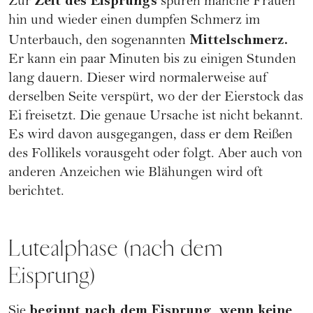
Zeit des Eisprungs
Zur
spüren manche Frauen
hin und wieder einen dumpfen Schmerz im
Mittelschmerz.
Unterbauch, den sogenannten
Er kann ein paar Minuten bis zu einigen Stunden
lang dauern. Dieser wird normalerweise auf
derselben Seite verspürt, wo der der Eierstock das
Ei freisetzt. Die genaue Ursache ist nicht bekannt.
Es wird davon ausgegangen, dass er dem Reißen
des Follikels vorausgeht oder folgt. Aber auch von
anderen
Anzeichen wie Blähungen
wird oft
berichtet.
Lutealphase (nach dem
Eisprung)
beginnt nach dem Eisprung, wenn keine
Sie