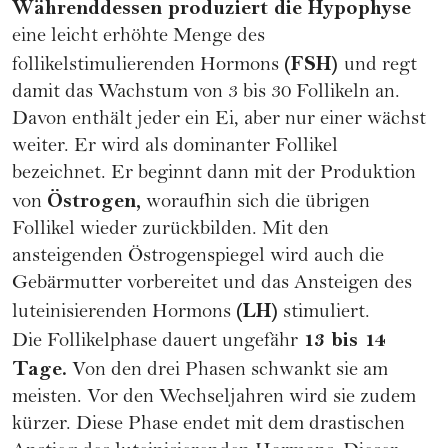
Währenddessen produziert die Hypophyse
eine leicht erhöhte Menge des
(FSH)
follikelstimulierenden Hormons
und regt
damit das Wachstum von 3 bis 30 Follikeln an.
Davon enthält jeder ein Ei, aber nur einer wächst
weiter. Er wird als dominanter Follikel
bezeichnet. Er beginnt dann mit der Produktion
Östrogen,
von
woraufhin sich die übrigen
Follikel wieder zurückbilden. Mit den
ansteigenden Östrogenspiegel wird auch die
Gebärmutter vorbereitet und das Ansteigen des
(LH)
luteinisierenden Hormons
stimuliert.
13 bis 14
Die Follikelphase dauert ungefähr
Tage.
Von den drei Phasen schwankt sie am
meisten. Vor den Wechseljahren wird sie zudem
kürzer. Diese Phase endet mit dem drastischen