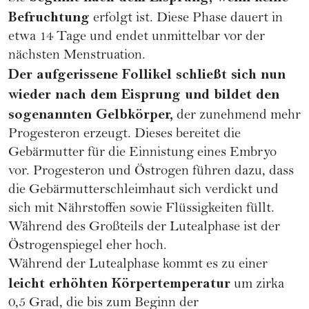
Befruchtung
erfolgt ist. Diese Phase dauert in
etwa 14 Tage und endet unmittelbar vor der
nächsten Menstruation.
Der aufgerissene Follikel schließt sich nun
wieder nach dem Eisprung und bildet den
sogenannten Gelbkörper,
der zunehmend mehr
Progesteron erzeugt. Dieses bereitet die
Gebärmutter für die Einnistung eines Embryo
vor. Progesteron und Östrogen führen dazu, dass
die Gebärmutterschleimhaut sich verdickt und
sich mit Nährstoffen sowie Flüssigkeiten füllt.
Während des Großteils der Lutealphase ist der
Östrogenspiegel eher hoch.
Während der Lutealphase kommt es zu einer
leicht erhöhten Körpertemperatur
um zirka
0,5 Grad, die bis zum Beginn der