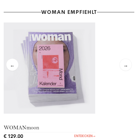
WOMAN EMPFIEHLT
←
→
WOMANmoon
€ 129,00
ENTDECKEN
→