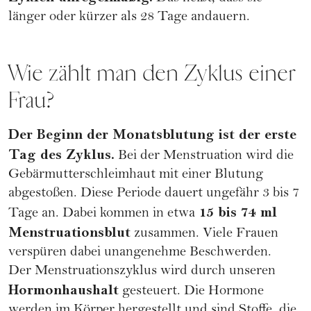
länger oder kürzer als 28 Tage andauern.
Wie zählt man den Zyklus einer
Frau?
Der Beginn der Monatsblutung ist der erste
Tag des Zyklus.
Bei der
Menstruation
wird die
Gebärmutterschleimhaut mit einer Blutung
abgestoßen. Diese Periode dauert ungefähr 3 bis 7
15 bis 74 ml
Tage an. Dabei kommen in etwa
Menstruationsblut
zusammen. Viele Frauen
verspüren dabei unangenehme Beschwerden.
Der Menstruationszyklus wird durch unseren
Hormonhaushalt
gesteuert. Die Hormone
werden im Körper hergestellt und sind Stoffe, die