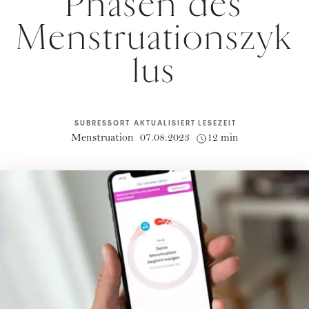
Phasen des
Menstruationszyk
lus
SUBRESSORT
AKTUALISIERT
LESEZEIT
Menstruation
07.08.2023
12 min