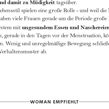
nd damit zu Müdigkeit
tagsüber.
bensstil spielen eine große Rolle - und weil d
 haben viele Frauen gerade um die Periode große 
ungesundem Essen und Naschereie
ystem mit
n, gerade in den Tagen vor der
Menstruation
, k
ken. Wenig und unregelmäßige Bewegung schließ
Verhaltensmuster ab.
WOMAN EMPFIEHLT