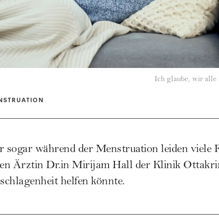
Ich glaube, wir alle
NSTRUATION
r sogar während der Menstruation leiden viele
n Ärztin Dr.in Mirijam Hall der Klinik Ottakri
chlagenheit helfen könnte.