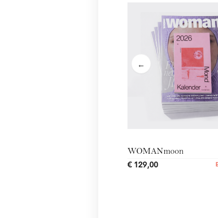
←
WOMANmoon
€ 129,00