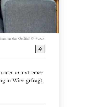
 kennen das Gefühl!
©
iStock
 Frauen an extremer
ng in Wien gefragt,