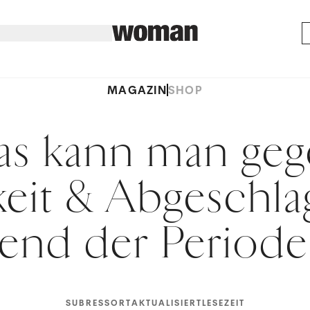
MAGAZIN
SHOP
s kann man ge
eit & Abgeschla
end der Periode
SUBRESSORT
AKTUALISIERT
LESEZEIT