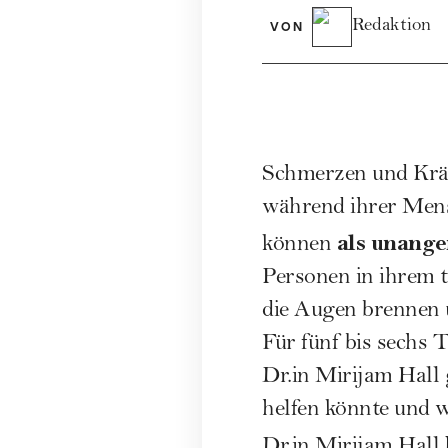
Redaktion
VON
Schmerzen und Krä
während ihrer
Mens
als unange
können
Personen in ihrem tä
die Augen brennen 
Für fünf bis sechs 
Dr.in Mirijam Hall
helfen könnte und 