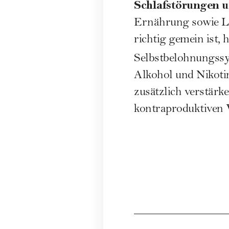
Schlafstörungen u
Ernährung
sowie Le
richtig gemein ist,
Selbstbelohnungss
Alkohol und Nikoti
zusätzlich verstär
kontraproduktiven 