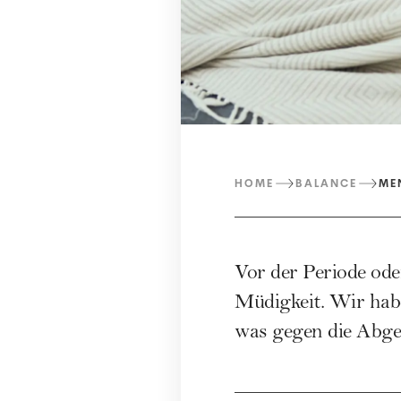
HOME
BALANCE
ME
Vor der Periode ode
Müdigkeit. Wir habe
was gegen die Abges