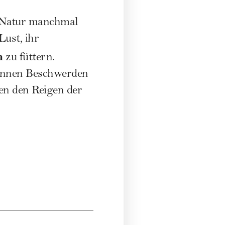
ie Natur manchmal
Lust, ihr
n
zu füttern.
önnen Beschwerden
en den Reigen der