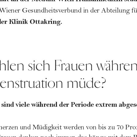
 Wiener Gesundheitsverbund in der Abteilung f
er Klinik Ottakring.
hlen sich Frauen währe
enstruation müde?
d viele während der Periode extrem abges
merzen
und Müdigkeit werden von bis zu 70 Pro