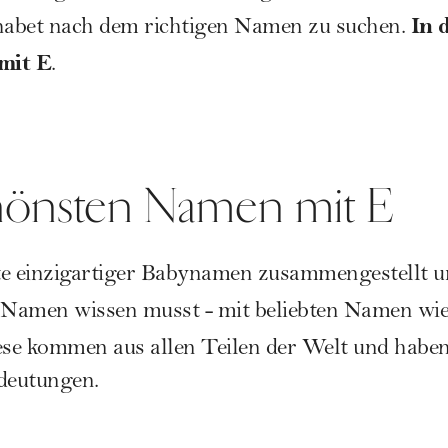
In 
abet nach dem richtigen Namen zu suchen.
mit E
.
chönsten Namen mit E
te einzigartiger Babynamen zusammengestellt un
n Namen wissen musst - mit beliebten Namen wi
se kommen aus allen Teilen der Welt und habe
edeutungen.