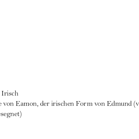
 Irisch
e von Eamon, der irischen Form von Edmund (vo
esegnet)