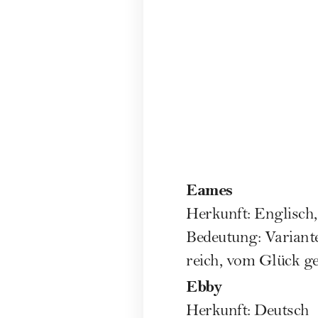
Eames
Herkunft: Englisch,
Bedeutung: Variant
reich, vom Glück g
Ebby
Herkunft: Deutsch