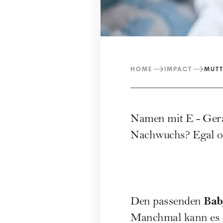
HOME
IMPACT
MUT
Namen mit E - Gera
Nachwuchs? Egal ob
Bab
Den passenden
Manchmal kann es d