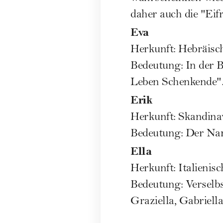
daher auch die "Eifr
Eva
Herkunft: Hebräisc
Bedeutung: In der 
Leben Schenkende"
Erik
Herkunft: Skandina
Bedeutung: Der Nam
Ella
Herkunft: Italienis
Bedeutung: Verselbs
Graziella, Gabriella