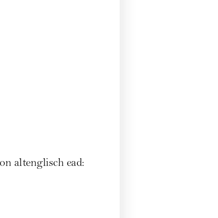
n altenglisch ead: