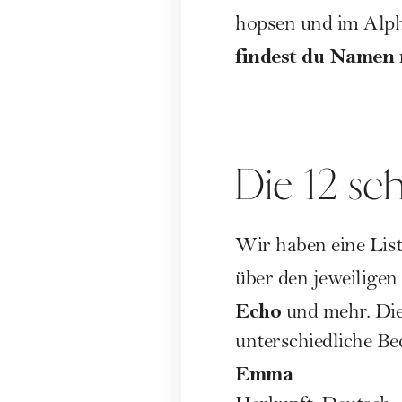
hopsen und im Alph
findest du Namen 
Die 12 s
Wir haben eine Lis
über den jeweilige
Echo
und mehr. Die
unterschiedliche B
Emma