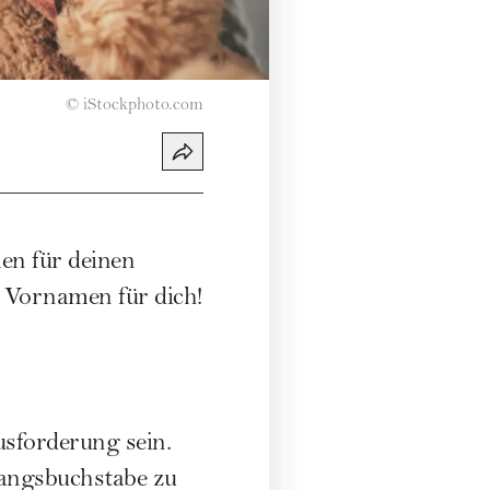
©
iStockphoto.com
en für deinen
 Vornamen für dich!
sforderung sein.
angsbuchstabe zu