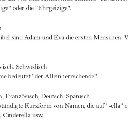
ige" oder die "Ehrgeizige".
h
Bibel sind Adam und Eva die ersten Menschen. V
.
visch, Schwedisch
e bedeutet "der Alleinherrschende".
ch, Französisch, Deutsch, Spanisch
tändigte Kurzform von Namen, die auf "-ella" e
, Cinderella usw.