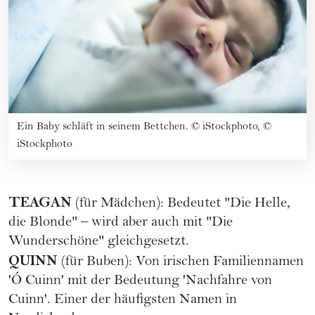
Ein Baby schläft in seinem Bettchen.
©
iStockphoto, ©
iStockphoto
TEAGAN
(für Mädchen): Bedeutet "Die Helle,
die Blonde" – wird aber auch mit "Die
Wunderschöne" gleichgesetzt.
QUINN
(für Buben): Von irischen Familiennamen
'Ó Cuinn' mit der Bedeutung 'Nachfahre von
Cuinn'. Einer der häufigsten Namen in