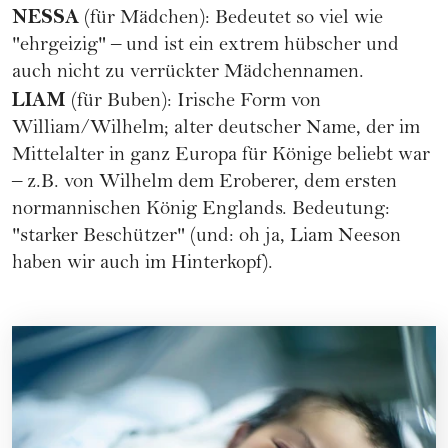
NESSA
(für Mädchen): Bedeutet so viel wie
"ehrgeizig" – und ist ein extrem hübscher und
auch nicht zu verrückter Mädchennamen.
LIAM
(für Buben): Irische Form von
William/Wilhelm; alter deutscher Name, der im
Mittelalter in ganz Europa für Könige beliebt war
– z.B. von Wilhelm dem Eroberer, dem ersten
normannischen König Englands. Bedeutung:
"starker Beschützer" (und: oh ja, Liam Neeson
haben wir auch im Hinterkopf).