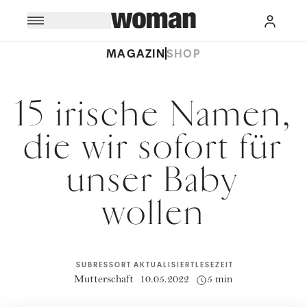
MAGAZIN
SHOP
15 irische Namen,
die wir sofort für
unser Baby
wollen
SUBRESSORT
AKTUALISIERT
LESEZEIT
Mutterschaft
10.05.2022
5 min