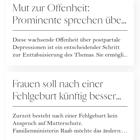
Mut zur Offenheit:
Prominente sprechen über
ihre postpartale Depression
Diese wachsende Offenheit über postpartale
Depressionen ist ein entscheidender Schritt
zur Enttabuisierung des Themas. Sie ermögli...
MUTTERSCHAFT
Frauen soll nach einer
Fehlgeburt künftig besser
geholfen werden
Zurzeit besteht nach einer Fehlgeburt kein
Anspruch auf Mutterschutz.
Familienministerin Raab möchte das ändern:
In Zukunft sollen...