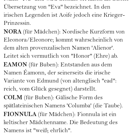
Übersetzung von "Eva" bezeichnet. In den
irischen Legenden ist Aoife jedoch eine Krieger-
Prinzessin.
NORA
(für Mädchen): Nordische Kurzform von
Eleonora/Eleonore; kommt wahrscheinlich von
dem alten provenzalischen Namen 'Alienor'.
Leitet sich vermutlich von "Honor" (Ehre) ab.
EAMON
(für Buben): Entstanden aus dem
Namen Éamonn, der seinerseits die irische
Variante von Edmund (von altenglisch "ead":
reich, vom Glück gesegnet) darstellt.
COLM
(für Buben): Gälische Form des
spätlateinischen Namens 'Columba' (die Taube).
FIONNULA
(für Mädchen): Fionnula ist ein
keltischer Mädchenname. Die Bedeutung des
Namens ist "weiß; ehrlich".