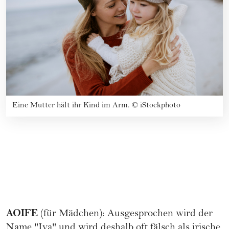
Eine Mutter hält ihr Kind im Arm.
©
iStockphoto
AOIFE
(für Mädchen): Ausgesprochen wird der
Name "Iva" und wird deshalb oft fälsch als irische