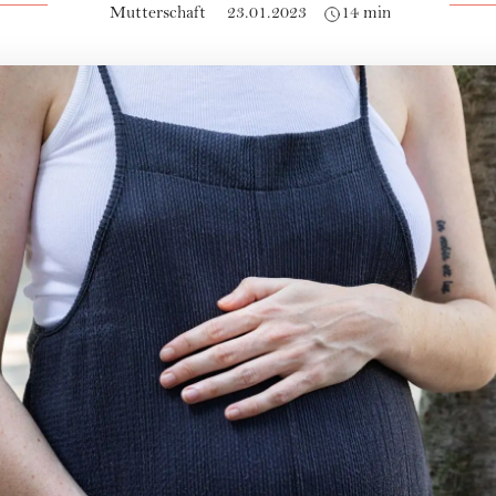
Mutterschaft
23.01.2023
14 min