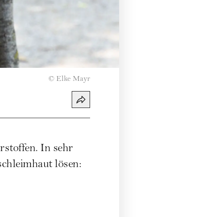
©
Elke Mayr
stoffen. In sehr
schleimhaut lösen: