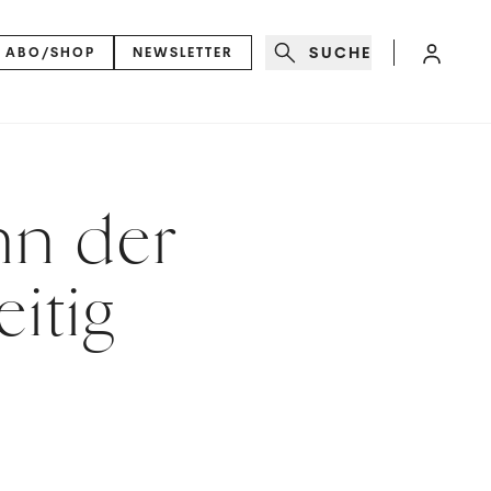
SUCHE
ABO/SHOP
NEWSLETTER
nn der
itig
d