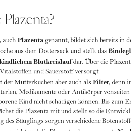
e Plazenta?
,
Plazenta
auch
genannt, bildet sich bereits in d
Bindegl
oche
aus dem Dottersack und stellt das
kindlichem Blutkreislauf
dar. Über die Plazent
Vitalstoffen und Sauerstoff versorgt.
Filter,
rt der Mutterkuchen aber auch als
denn in
kterien, Medikamente oder Antikörper vonseiten
eborene Kind nicht schädigen können. Bis zum E
chst die Plazenta mit und stellt so die Entwickl
 des Säuglings sorgen verschiedene Botenstoffe 