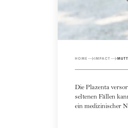
HOME
IMPACT
MUT
Die Plazenta versor
seltenen Fällen kan
ein medizinischer No