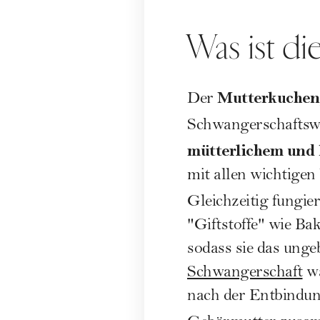
Was ist di
Mutterkuchen
Der
Schwangerschaftsw
mütterlichem und 
mit allen wichtigen 
Gleichzeitig fungie
"Giftstoffe" wie Ba
sodass sie das ung
Schwangerschaft
wä
nach der Entbindung