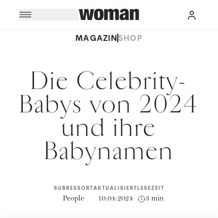
MAGAZIN
SHOP
Die Celebrity-
Babys von 2024
und ihre
Babynamen
SUBRESSORT
AKTUALISIERT
LESEZEIT
People
10.04.2024
3 min