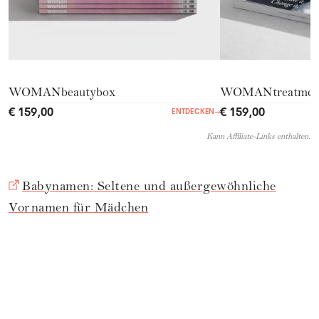
WOMANbeautybox
WOMANtreatmen
€ 159,00
€ 159,00
ENTDECKEN
→
Kann Affiliate-Links enthalten.
Babynamen: Seltene und außergewöhnliche
Vornamen für Mädchen