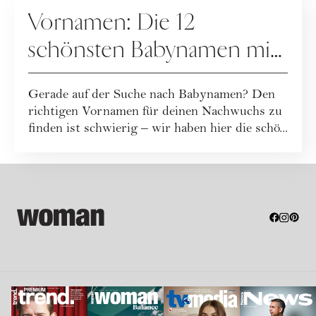
MUTTERSCHAFT
Vornamen: Die 12
schönsten Babynamen mit
"U"
Gerade auf der Suche nach Babynamen? Den
richtigen Vornamen für deinen Nachwuchs zu
finden ist schwierig – wir haben hier die schö...