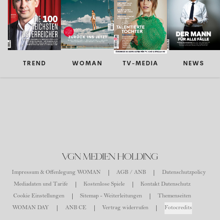
TREND
WOMAN
TV-MEDIA
NEWS
VGN MEDIEN HOLDING
Impressum & Offenlegung WOMAN
AGB / ANB
Datenschutzpolicy
Mediadaten und Tarife
Kostenlose Spiele
Kontakt Datenschutz
Cookie Einstellungen
Sitemap - Weiterleitungen
Themenseiten
WOMAN DAY
ANB CE
Vertrag widerrufen
Fotocredits