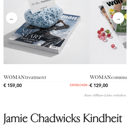
←
→
WOMANtreatment
WOMANcommuni
€ 159,00
€ 129,00
ENTDECKEN
→
Kann Affiliate-Links enthalten.
Jamie Chadwicks Kindheit