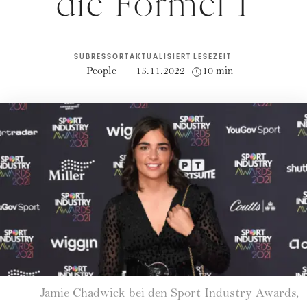
die Formel 1
SUBRESSORT
AKTUALISIERT
LESEZEIT
People
15.11.2022
10 min
Jamie Chadwick bei den Sport Industry Awards,