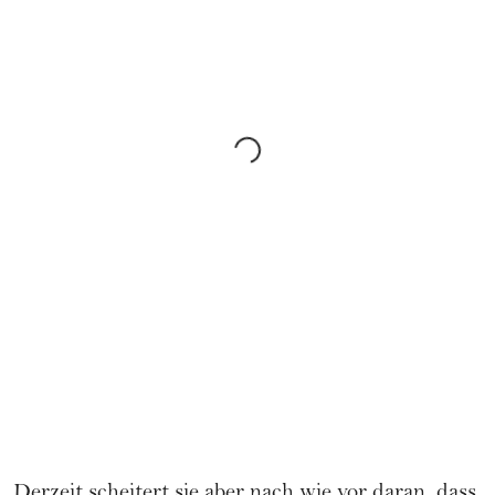
Derzeit scheitert sie aber nach wie vor daran, dass