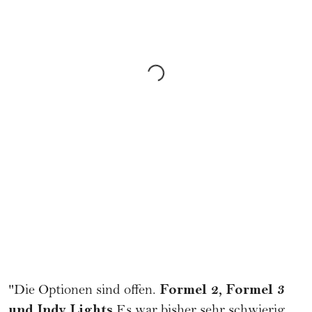
Formel 2, Formel 3
"Die Optionen sind offen.
und Indy Lights.
Es war bisher sehr schwierig