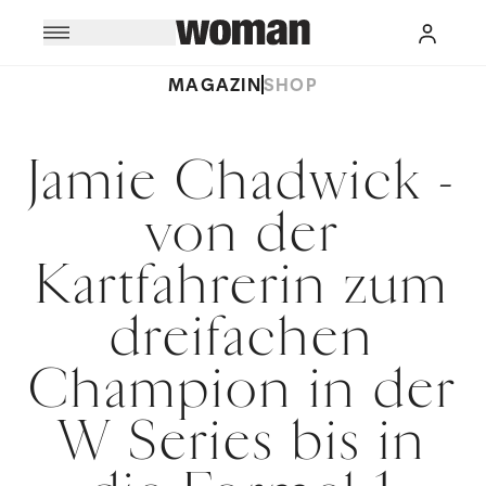
MAGAZIN
SHOP
Jamie Chadwick -
von der
Kartfahrerin zum
dreifachen
Champion in der
W Series bis in