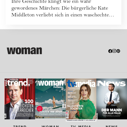
Ihre Geschichte klingt wie ein wahr
gewordenes Märchen: Die bürgerliche Kate
Middleton verliebt sich in einen waschechten
Prinzen....
TREND
WOMAN
TV-MEDIA
NEWS