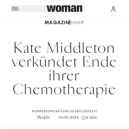
MAGAZIN
SHOP
Kate Middleton
verkündet Ende
ihrer
Chemotherapie
SUBRESSORT
AKTUALISIERT
LESEZEIT
People
10.09.2024
2 min