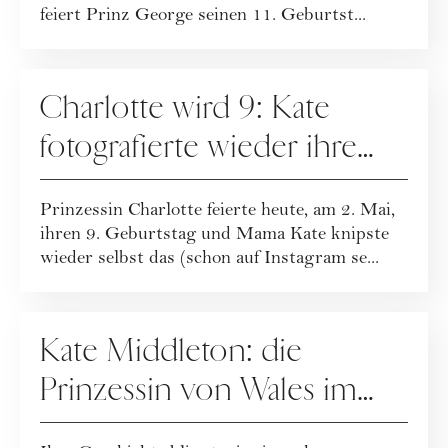
feiert Prinz George seinen 11. Geburtst...
PEOPLE
Charlotte wird 9: Kate
fotografierte wieder ihre
Tochter
Prinzessin Charlotte feierte heute, am 2. Mai,
ihren 9. Geburtstag und Mama Kate knipste
wieder selbst das (schon auf Instagram se...
PEOPLE
Kate Middleton: die
Prinzessin von Wales im
Portrait