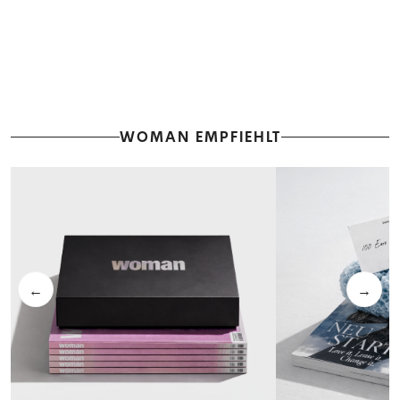
WOMAN EMPFIEHLT
←
→