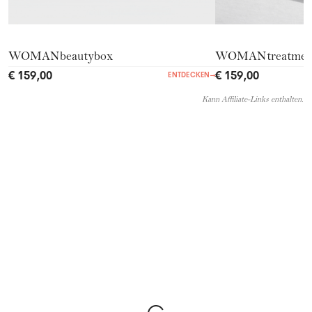
WOMANbeautybox
WOMANtreatmen
€ 159,00
€ 159,00
ENTDECKEN
→
Kann Affiliate-Links enthalten.