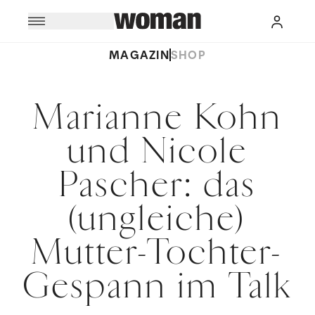
MAGAZIN
SHOP
Marianne Kohn
und Nicole
Pascher: das
(ungleiche)
Mutter-Tochter-
Gespann im Talk