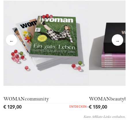
←
→
WOMANcommunity
WOMANbeautyb
€ 129,00
€ 159,00
ENTDECKEN
→
Kann Affiliate-Links enthalten.