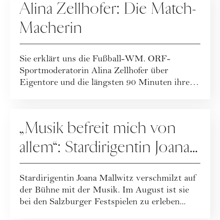
Alina Zellhofer: Die Match-
Macherin
Sie erklärt uns die Fußball-WM. ORF-
Sportmoderatorin Alina Zellhofer über
Eigentore und die längsten 90 Minuten ihres
Lebens.
PEOPLE
„Musik befreit mich von
allem“: Stardirigentin Joana
Mallwitz im Interview
Stardirigentin Joana Mallwitz verschmilzt auf
der Bühne mit der Musik. Im August ist sie
bei den Salzburger Festspielen zu erleben...