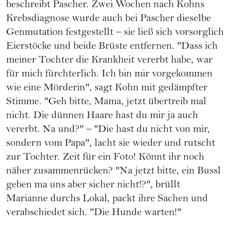
beschreibt Pascher. Zwei Wochen nach Kohns
Krebsdiagnose
wurde auch bei Pascher dieselbe
Genmutation festgestellt – sie ließ sich vorsorglich
Eierstöcke und beide Brüste entfernen. "Dass ich
meiner Tochter die Krankheit vererbt habe, war
für mich fürchterlich. Ich bin mir vorgekommen
wie eine Mörderin", sagt Kohn mit gedämpfter
Stimme. "Geh bitte, Mama, jetzt übertreib mal
nicht. Die dünnen Haare hast du mir ja auch
vererbt. Na und?" – "Die hast du nicht von mir,
sondern vom Papa", lacht sie wieder und rutscht
zur Tochter. Zeit für ein Foto! Könnt ihr noch
näher zusammenrücken? "Na jetzt bitte, ein Bussl
geben ma uns aber sicher nicht!?", brüllt
Marianne durchs Lokal, packt ihre Sachen und
verabschiedet sich. "Die Hunde warten!"