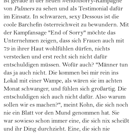
ist gerade in der neuen #endofsorry-Kampagne
von
Palmers
zu sehen und als Testimonial dafür
im Einsatz. In schwarzen, sexy Dessous ist die
coole Barchefin österreichweit zu bewundern. Mit
der Kampfansage "End of Sorry" möchte das
Unternehmen zeigen, dass sich Frauen auch mit
79 in ihrer Haut wohlfühlen dürfen, nichts
verstecken und erst recht sich nicht dafür
entschuldigen müssen. Wofür auch? "Männer tun
das ja auch nicht. Die kommen bei mir rein ins
Lokal mit einer Wampe, als wären sie im achten
Monat schwanger, und fühlen sich großartig. Die
entschuldigen sich auch nicht dafür. Also warum
sollen wir es machen?", meint Kohn, die sich noch
nie ein Blatt vor den Mund genommen hat. Sie
war sowieso schon immer eine, die sich nix scheißt
und ihr Ding durchzieht. Eine, die sich nie