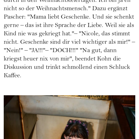
durch in den
Weihnachtsfeiertagen
. Ich bin ja eh
nicht so der Weihnachtsmensch." Dazu ergänzt
Pascher: "Mama liebt Geschenke. Und sie schenkt
gerne – das ist ihre Sprache der Liebe. Weil sie als
Kind nie was gekriegt hat."– "Nicole, das stimmt
nicht. Geschenke sind dir viel wichtiger als mir!" –
"Nein!" – "JA!!!"– "DOCH!!!" "Na gut, dann
kriegst heuer nix von mir", beendet Kohn die
Diskussion und trinkt schmollend einen Schluck
Kaffee.