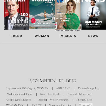
TREND
WOMAN
TV-MEDIA
NEWS
VGN MEDIEN HOLDING
Impressum & Offenlegung WOMAN
AGB / ANB
Datenschutzpolicy
Mediadaten und Tarife
Kostenlose Spiele
Kontakt Datenschutz
Cookie Einstellungen
Sitemap - Weiterleitungen
Themenseiten
WOMAN DAY
ANB CE
Vertrag widerrufen
Fotocredits