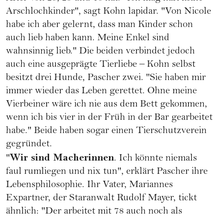
Arschlochkinder", sagt Kohn lapidar. "Von Nicole
habe ich aber gelernt, dass man Kinder schon
auch lieb haben kann. Meine Enkel sind
wahnsinnig lieb." Die beiden verbindet jedoch
auch eine ausgeprägte Tierliebe – Kohn selbst
besitzt drei Hunde, Pascher zwei. "Sie haben mir
immer wieder das Leben gerettet. Ohne meine
Vierbeiner wäre ich nie aus dem Bett gekommen,
wenn ich bis vier in der Früh in der Bar gearbeitet
habe." Beide haben sogar einen Tierschutzverein
gegründet.
Wir sind Macherinnen
"
. Ich könnte niemals
faul rumliegen und nix tun", erklärt Pascher ihre
Lebensphilosophie. Ihr Vater, Mariannes
Expartner, der Staranwalt Rudolf Mayer, tickt
ähnlich: "Der arbeitet mit 78 auch noch als