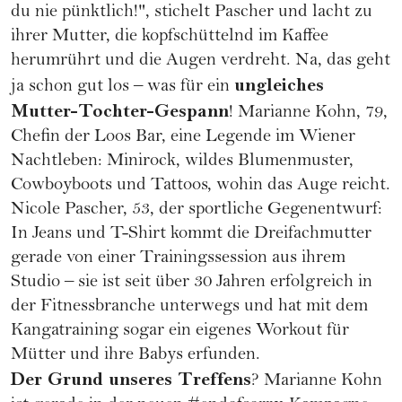
du nie pünktlich!", stichelt Pascher und lacht zu
ihrer Mutter, die kopfschüttelnd im Kaffee
herumrührt und die Augen verdreht. Na, das geht
ungleiches
ja schon gut los – was für ein
Mutter-Tochter-Gespann
! Marianne Kohn, 79,
Chefin der Loos Bar, eine Legende im Wiener
Nachtleben: Minirock, wildes Blumenmuster,
Cowboyboots und Tattoos, wohin das Auge reicht.
Nicole Pascher, 53, der sportliche Gegenentwurf:
In Jeans und T-Shirt kommt die Dreifachmutter
gerade von einer Trainingssession aus ihrem
Studio – sie ist seit über 30 Jahren erfolgreich in
der Fitnessbranche unterwegs und hat mit dem
Kangatraining sogar ein eigenes Workout für
Mütter und ihre Babys erfunden.
Der Grund unseres Treffens
? Marianne Kohn