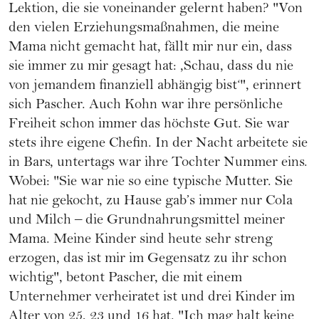
Lektion, die sie voneinander gelernt haben? "Von
den vielen Erziehungsmaßnahmen, die meine
Mama nicht gemacht hat, fällt mir nur ein, dass
sie immer zu mir gesagt hat: ,Schau, dass du nie
von jemandem finanziell abhängig bist‘", erinnert
sich Pascher. Auch Kohn war ihre persönliche
Freiheit schon immer das höchste Gut. Sie war
stets ihre eigene Chefin. In der Nacht arbeitete sie
in Bars, untertags war ihre Tochter Nummer eins.
Wobei: "Sie war nie so eine typische Mutter. Sie
hat nie gekocht, zu Hause gab’s immer nur Cola
und Milch – die Grundnahrungsmittel meiner
Mama. Meine Kinder sind heute sehr streng
erzogen, das ist mir im Gegensatz zu ihr schon
wichtig", betont Pascher, die mit einem
Unternehmer verheiratet ist und drei Kinder im
Alter von 25, 23 und 16 hat. "Ich mag halt keine