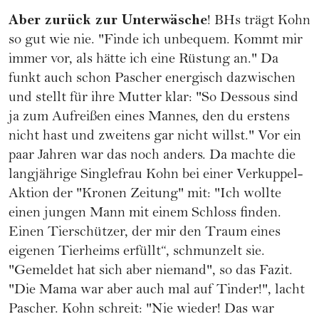
Aber zurück zur Unterwäsche
! BHs trägt Kohn
so gut wie nie. "Finde ich unbequem. Kommt mir
immer vor, als hätte ich eine Rüstung an." Da
funkt auch schon Pascher energisch dazwischen
und stellt für ihre Mutter klar: "So Dessous sind
ja zum Aufreißen eines Mannes, den du erstens
nicht hast und zweitens gar nicht willst." Vor ein
paar Jahren war das noch anders. Da machte die
langjährige Singlefrau Kohn bei einer Verkuppel-
Aktion der "Kronen Zeitung" mit: "Ich wollte
einen jungen Mann mit einem Schloss finden.
Einen Tierschützer, der mir den Traum eines
eigenen Tierheims erfüllt“, schmunzelt sie.
"Gemeldet hat sich aber niemand", so das Fazit.
"Die Mama war aber auch mal auf
Tinder
!", lacht
Pascher. Kohn schreit: "Nie wieder! Das war