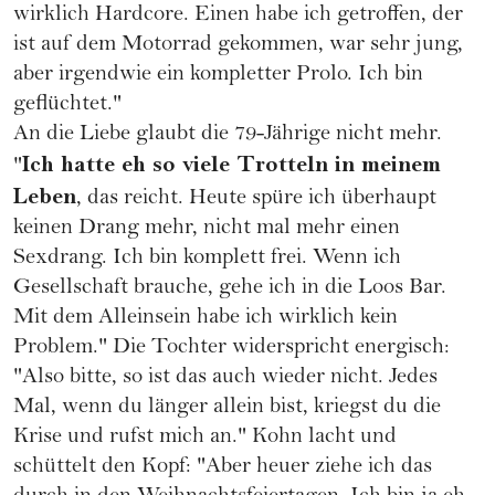
wirklich Hardcore. Einen habe ich getroffen, der
ist auf dem Motorrad gekommen, war sehr jung,
aber irgendwie ein kompletter Prolo. Ich bin
geflüchtet."
An die Liebe glaubt die 79-Jährige nicht mehr.
Ich hatte eh so viele Trotteln in meinem
"
Leben
, das reicht. Heute spüre ich überhaupt
keinen Drang mehr, nicht mal mehr einen
Sexdrang. Ich bin komplett frei. Wenn ich
Gesellschaft brauche, gehe ich in die Loos Bar.
Mit dem Alleinsein habe ich wirklich kein
Problem." Die Tochter widerspricht energisch:
"Also bitte, so ist das auch wieder nicht. Jedes
Mal, wenn du länger allein bist, kriegst du die
Krise und rufst mich an." Kohn lacht und
schüttelt den Kopf: "Aber heuer ziehe ich das