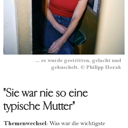
... es wurde gestritten, gelacht und
gekuschelt.
©
Philipp Horak
"Sie war nie so eine
typische Mutter"
Themenwechsel
: Was war die wichtigste