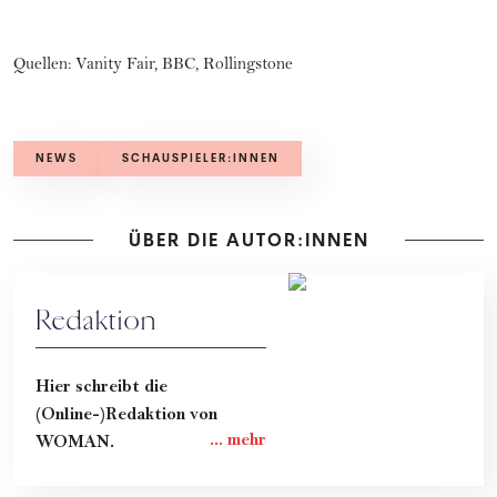
Quellen:
Vanity Fair
,
BBC
,
Rollingstone
NEWS
SCHAUSPIELER:INNEN
ÜBER DIE AUTOR:INNEN
Redaktion
Hier schreibt die
(Online-)Redaktion von
WOMAN.