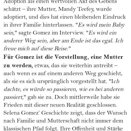
Adoption als einen wertvollen Akt des Gebens
schätzt – ihre Mutter, Mandy Teefey, wurde
adoptiert, und dies hat einen bleibenden Eindruck
in ihrer Familie hinterlassen. "
Es wird mein Baby
sein,
" sagte Gomez im Interview. "
Es wird ein
anderer Weg sein, aber am Ende ist das egal. Ich
freue mich auf diese Reise.
"
Für Gomez ist die Vorstellung, eine Mutter
zu werden,
etwas, das sie weiterhin antreibt –
auch wenn es auf einem anderen Weg geschieht,
als sie es sich ursprünglich vorgestellt hat. "I
ch
dachte, es würde so passieren, wie es bei anderen
passiert,
" gab sie zu. Doch mittlerweile habe sie
Frieden mit dieser neuen Realität geschlossen.
Selena Gomez’ Geschichte zeigt, dass der Wunsch
nach Familie und Mutterschaft nicht immer dem
klassischen Pfad folgt. Ihre Offenheit und Stärke