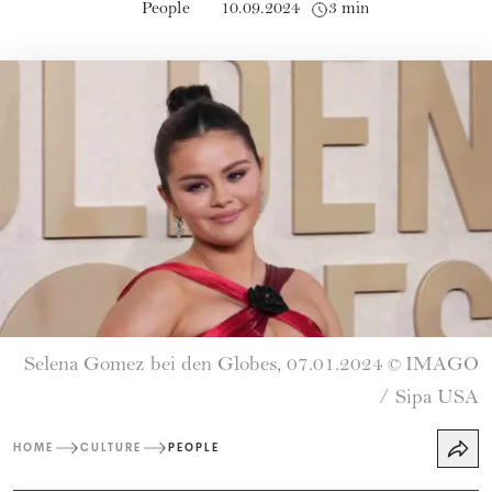
People
10.09.2024
3 min
Selena Gomez bei den Globes, 07.01.2024
IMAGO
©
/ Sipa USA
HOME
CULTURE
PEOPLE