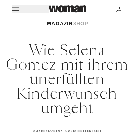
MAGAZIN
SHOP
Wie Selena
Gomez mit ihrem
unerfüllten
Kinderwunsch
umgeht
SUBRESSORT
AKTUALISIERT
LESEZEIT