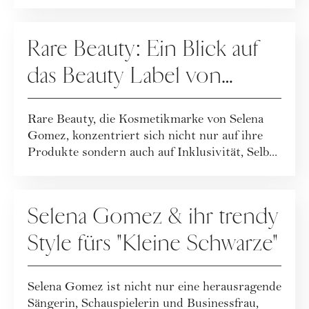
UNTERNEHMENSPORTRAITS
Rare Beauty: Ein Blick auf
das Beauty Label von
Selena Gomez
Rare Beauty, die Kosmetikmarke von Selena
Gomez, konzentriert sich nicht nur auf ihre
Produkte sondern auch auf Inklusivität, Selb...
FASHION
Selena Gomez & ihr trendy
Style fürs "Kleine Schwarze"
Selena Gomez ist nicht nur eine herausragende
Sängerin, Schauspielerin und Businessfrau,