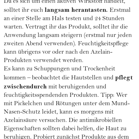
Da es sich um einen aktiven Wirkstoff handelt,
langsam herantasten.
solltet ihr euch
Erstmal
an einer Stelle am Hals testen und 24 Stunden
warten. Vertragt ihr das Produkt, solltet ihr die
Anwendung langsam steigern (erstmal nur jeden
zweiten Abend verwenden). Feuchtigkeitspflege
kann übrigens vor oder nach den Azelain-
Produkten verwendet werden.
Es kann zu Schuppungen und Trockenheit
pflegt
kommen – beobachtet die Hautstellen und
zwischendurch
mit beruhigenden und
feuchtigkeitsspendenden Produkten. Tipp: Wer
mit Pickelchen und Rötungen unter dem Mund-
Nasen-Schutz leidet, kann es morgens mit
Azelainsäure versuchen. Die antimikrobiellen
Eigenschaften sollten dabei helfen, die Haut zu
beruhigen. Probiert zunächst Produkte aus dem