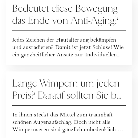
Bedeutet diese Bewegung
das Ende von Anti-Aging?
Jedes Zeichen der Hautalterung bekämpfen
und ausradieren? Damit ist jetzt Schluss! Wie
ein ganzheitlicher Ansatz zur Individuellen...
PFLEGE
Lange Wimpern um jeden
Preis? Darauf sollten Sie bei
Wimpernseren achten
In ihnen steckt das Mittel zum traumhaft
schönen Augenaufschlag. Doch nicht alle
Wimpernseren sind gänzlich unbedenklich …