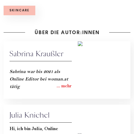
SKINCARE
ÜBER DIE AUTOR:INNEN
Sabrina Kraußler
Sabrina war bis 2021 als
Online Editor bei woman.at
tätig
Julia Knichel
Hi, ich bin Julia, Online