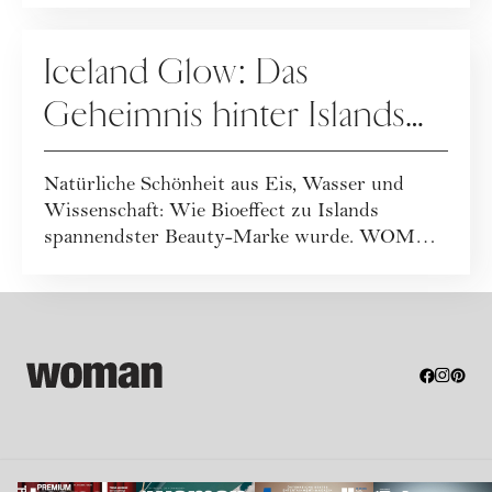
PFLEGE
Iceland Glow: Das
Geheimnis hinter Islands
spannendster Beautymarke
Natürliche Schönheit aus Eis, Wasser und
Wissenschaft: Wie Bioeffect zu Islands
spannendster Beauty-Marke wurde. WOMAN
war vor Ort...