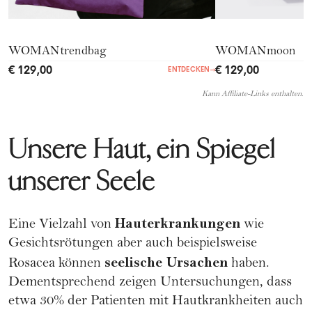
WOMANtrendbag
WOMANmoon
€ 129,00
€ 129,00
ENTDECKEN
→
Kann Affiliate-Links enthalten.
Unsere Haut, ein Spiegel
unserer Seele
Hauterkrankungen
Eine Vielzahl von
wie
Gesichtsrötungen aber auch beispielsweise
seelische Ursachen
Rosacea
können
haben.
Dementsprechend zeigen Untersuchungen, dass
etwa 30% der Patienten mit Hautkrankheiten auch