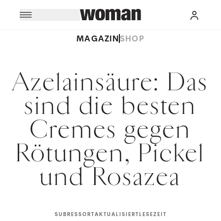
MAGAZIN
SHOP
Azelainsäure: Das
sind die besten
Cremes gegen
Rötungen, Pickel
und Rosazea
SUBRESSORT
AKTUALISIERT
LESEZEIT