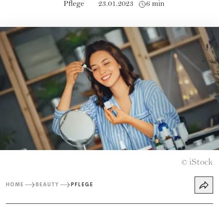
Pflege
23.01.2023
6 min
iStock
©
HOME
BEAUTY
PFLEGE