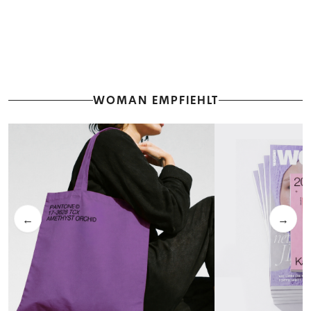
WOMAN EMPFIEHLT
←
→