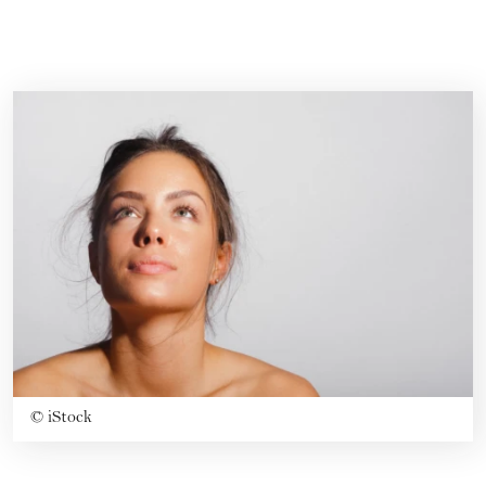
©
iStock