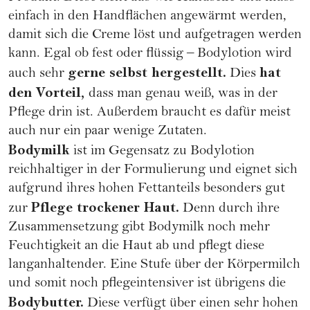
einfach in den Handflächen angewärmt werden,
damit sich die Creme löst und aufgetragen werden
kann. Egal ob fest oder flüssig – Bodylotion wird
gerne selbst hergestellt.
hat
auch sehr
Dies
den Vorteil,
dass man genau weiß, was in der
Pflege drin ist. Außerdem braucht es dafür meist
auch nur ein paar wenige Zutaten.
Bodymilk
ist im Gegensatz zu Bodylotion
reichhaltiger in der Formulierung und eignet sich
aufgrund ihres hohen Fettanteils besonders gut
Pflege trockener Haut.
zur
Denn durch ihre
Zusammensetzung gibt Bodymilk noch mehr
Feuchtigkeit an die Haut ab und pflegt diese
langanhaltender. Eine Stufe über der Körpermilch
und somit noch pflegeintensiver ist übrigens die
Bodybutter.
Diese verfügt über einen sehr hohen