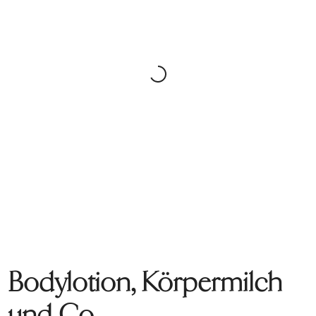
Bodylotion, Körpermilch
und Co