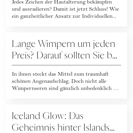
Jedes Zeichen der Hautalterung bekämpfen
und ausradieren? Damit ist jetzt Schluss! Wie
ein ganzheitlicher Ansatz zur Individuellen...
PFLEGE
Lange Wimpern um jeden
Preis? Darauf sollten Sie bei
Wimpernseren achten
In ihnen steckt das Mittel zum traumhaft
schönen Augenaufschlag. Doch nicht alle
Wimpernseren sind gänzlich unbedenklich …
PFLEGE
Iceland Glow: Das
Geheimnis hinter Islands