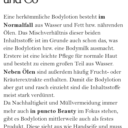
im
Eine herkömmliche Bodylotion besteht
Normalfall
aus Wasser und Fett bzw. nährenden
Ölen. Das Mischverhältnis dieser beiden
Inhaltsstoffe ist im Grunde auch schon das, was
eine Bodylotion bzw. eine Bodymilk ausmacht.
Erstere ist eine leichte Pflege für normale Haut
und besteht zu einem großen Teil aus Wasser.
Neben Ölen
sind außerdem häufig Frucht- oder
Kräuterextrakte enthalten. Damit die Bodylotion
aber gut und rasch einzieht sind die Inhaltsstoffe
meist stark verdünnt.
Da
Nachhaltigkeit
und Müllvermeidung immer
in puncto Beauty
mehr auch
im Fokus stehen,
gibt es Bodylotion mittlerweile auch als festes
Produkt. Diese sieht aus wie Handseife und muss