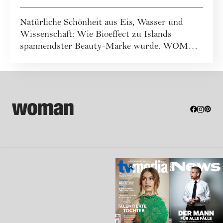
spannendster Beautymarke
Natürliche Schönheit aus Eis, Wasser und
Wissenschaft: Wie Bioeffect zu Islands
spannendster Beauty-Marke wurde. WOMAN
war vor Ort...