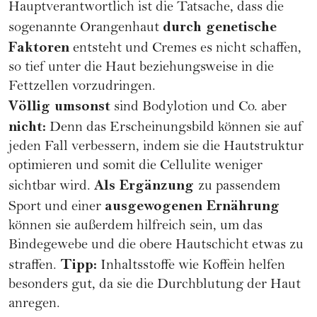
Hauptverantwortlich ist die Tatsache, dass die
durch genetische
sogenannte Orangenhaut
Faktoren
entsteht und Cremes es nicht schaffen,
so tief unter die Haut beziehungsweise in die
Fettzellen vorzudringen.
Völlig umsonst
sind Bodylotion und Co. aber
nicht:
Denn das Erscheinungsbild können sie auf
jeden Fall verbessern, indem sie die Hautstruktur
optimieren und somit die Cellulite weniger
Als Ergänzung
sichtbar wird.
zu passendem
ausgewogenen
Ernährung
Sport und einer
können sie außerdem hilfreich sein, um das
Bindegewebe und die obere Hautschicht etwas zu
Tipp:
straffen.
Inhaltsstoffe wie Koffein helfen
besonders gut, da sie die Durchblutung der Haut
anregen.