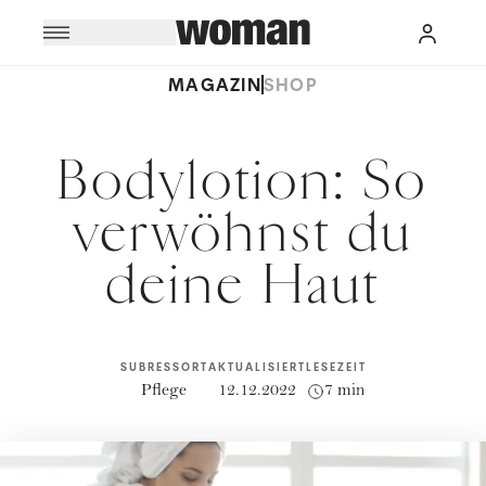
MAGAZIN
SHOP
Bodylotion: So
verwöhnst du
deine Haut
SUBRESSORT
AKTUALISIERT
LESEZEIT
Pflege
12.12.2022
7 min