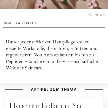
© iStock
HOME
WIRKSTOFFE
Hinter jeder effektiven Hautpflege stehen
gezielte Wirkstoffe, die nähren, schützen und
regenerieren. Von Antioxidantien bis hin zu
Peptiden – tauche ein in die wissenschaftliche
Welt der Skincare.
ARTIKEL ZUM THEMA
PFLEGE
Hype um Kollagen: So