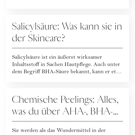
Wirkst...
PFLEGE
Salicylsäure: Was kann sie in
der Skincare?
Salicylsäure ist ein äußerst wirksamer
Inhaltsstoff in Sachen Hautpflege. Auch unter
dem Begriff BHA-Säure bekannt, kann er etwa
b...
PFLEGE
Chemische Peelings: Alles,
was du über AHA-, BHA-
und PHA-Peelings wissen
Sie werden als das Wundermittel in der
musst