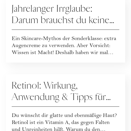
Jahrelanger Irrglaube:
Darum brauchst du keine
Augencreme
Ein Skincare-Mythos der Sonderklasse: extra
Augencreme zu verwenden. Aber Vorsicht:
Wissen ist Macht! Deshalb haben wir mal
genaue...
PFLEGE
Retinol: Wirkung,
Anwendung & Tipps für
deine Gesichtspflege
Du wünscht dir glatte und ebenmäßige Haut?
Retinol ist ein Vitamin A, das gegen Falten
und Unreinheiten hilft. Warum du den