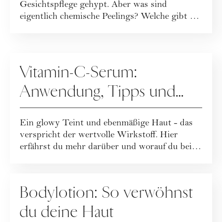
Gesichtspflege gehypt. Aber was sind
eigentlich chemische Peelings? Welche gibt es
und was ...
PFLEGE
Vitamin-C-Serum:
Anwendung, Tipps und
Empfehlungen für die
Ein glowy Teint und ebenmäßige Haut - das
Hautpflege
verspricht der wertvolle Wirkstoff. Hier
erfährst du mehr darüber und worauf du bei
der ...
PFLEGE
Bodylotion: So verwöhnst
du deine Haut