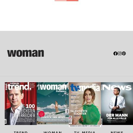
TREND
WOMAN
TV-MEDIA
NEWS