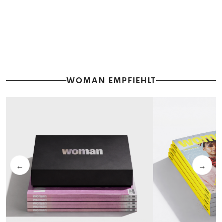
WOMAN EMPFIEHLT
←
→