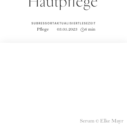
Hautpflege
SUBRESSORT
AKTUALISIERT
LESEZEIT
Pflege
03.05.2023
6 min
Serum
Elke Mayr
©