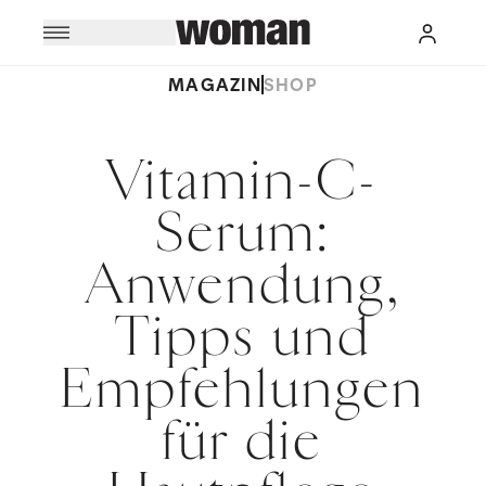
MAGAZIN
SHOP
Vitamin-C-
Serum:
Anwendung,
Tipps und
Empfehlungen
für die