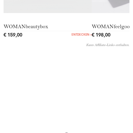
WOMANbeautybox
WOMANfeelgood
€ 159,00
€ 198,00
ENTDECKEN
→
Kann Affiliate-Links enthalten.