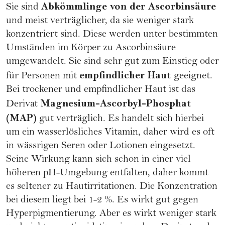
Abkömmlinge von der Ascorbinsäure
Sie sind
und meist verträglicher, da sie weniger stark
konzentriert sind. Diese werden unter bestimmten
Umständen im Körper zu Ascorbinsäure
umgewandelt. Sie sind sehr gut zum Einstieg oder
empfindlicher Haut
für Personen mit
geeignet.
Bei trockener und empfindlicher Haut ist das
Magnesium-Ascorbyl-Phosphat
Derivat
(MAP)
gut verträglich. Es handelt sich hierbei
um ein wasserlösliches Vitamin, daher wird es oft
in wässrigen Seren oder Lotionen eingesetzt.
Seine Wirkung kann sich schon in einer viel
höheren pH-Umgebung entfalten, daher kommt
es seltener zu Hautirritationen. Die Konzentration
bei diesem liegt bei 1-2 %. Es wirkt gut gegen
Hyperpigmentierung. Aber es wirkt weniger stark