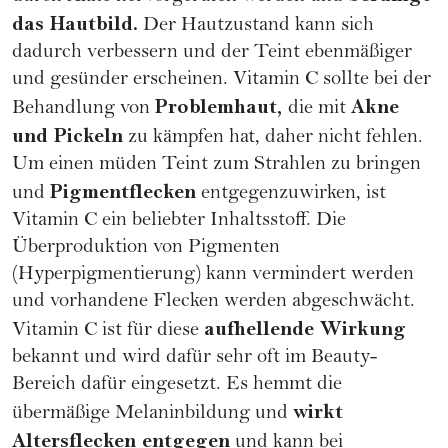
das Hautbild.
Der Hautzustand kann sich
dadurch verbessern und der Teint ebenmäßiger
und gesünder erscheinen. Vitamin C sollte bei der
Problemhaut,
Akne
Behandlung von
die mit
und Pickeln
zu kämpfen hat, daher nicht fehlen.
Um einen müden Teint zum Strahlen zu bringen
Pigmentflecken
und
entgegenzuwirken, ist
Vitamin C ein beliebter Inhaltsstoff. Die
Überproduktion von Pigmenten
(Hyperpigmentierung) kann vermindert werden
und vorhandene Flecken werden abgeschwächt.
aufhellende Wirkung
Vitamin C ist für diese
bekannt und wird dafür sehr oft im Beauty-
Bereich dafür eingesetzt. Es hemmt die
wirkt
übermäßige Melaninbildung und
Altersflecken entgegen
und kann bei