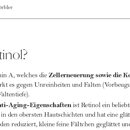
örbler
tinol?
Zellerneuerung sowie die K
min A, welches die
irkt es gegen Unreinheiten und Falten (Vorbeug
ltentiefe).
ti-Aging-Eigenschaften
ist Retinol ein belieb
in den obersten Hautschichten und hat eine gl
en reduziert, kleine feine Fältchen geglättet u