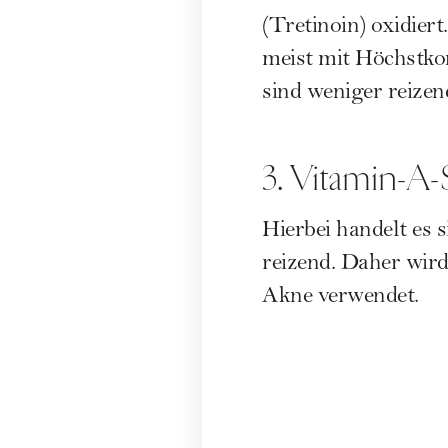
(Tretinoin) oxidier
meist mit Höchstkon
sind weniger reizen
3. Vitamin-A-
Hierbei handelt es 
reizend. Daher wir
Akne verwendet.