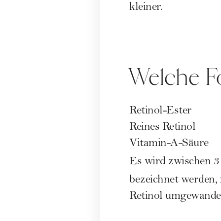
kleiner.
Welche Fo
Retinol-Ester
Reines Retinol
Vitamin-A-Säure
Es wird zwischen 3 
bezeichnet werden,
Retinol umgewandelt