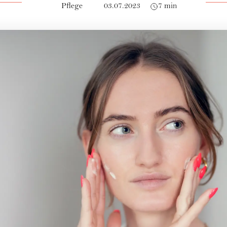
Pflege
03.07.2023
7 min