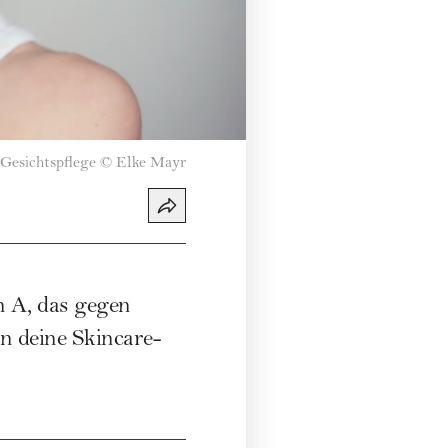
 Gesichtspflege
©
Elke Mayr
n A, das gegen
n deine Skincare-