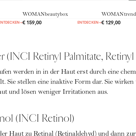
WOMANbeautybox
WOMANtrend
€ 159,00
€ 129,00
ENTDECKEN
→
ENTDECKEN
→
er (INCI Retinyl Palmitate, Retinyl
ufen werden in in der Haut erst durch eine chem
. Sie stellen eine inaktive Form dar. Sie wirken 
ut und lösen weniger Irritationen aus.
inol (INCI Retinol)
 der Haut zu Retinal (Retinaldehyd) und dann zur