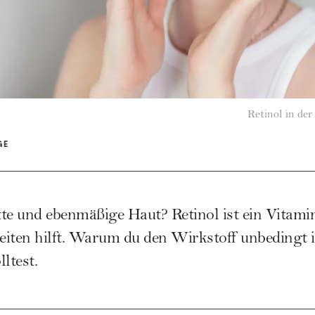
Retinol in der
GE
te und ebenmäßige Haut? Retinol ist ein Vitami
iten hilft. Warum du den Wirkstoff unbedingt i
ltest.