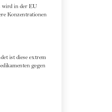
s wird in der EU
gere Konzentrationen
det ist diese extrem
 Medikamenten gegen