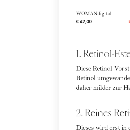
WOMANdigital
€ 42,00
1. Retinol-Est
Diese Retinol-Vorst
Retinol umgewandelt
daher milder zur Ha
2. Reines Ret
Dieses wird erst in