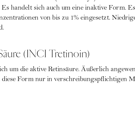
t. Es handelt sich auch um eine inaktive Form. E
zentrationen von bis zu 1% eingesetzt. Niedri
d.
Säure (INCI Tretinoin)
sich um die aktive Retinsäure. Äußerlich angewen
d diese Form nur in verschreibungspflichtigen