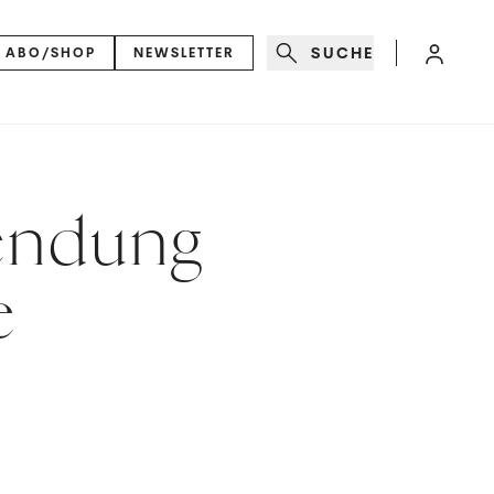
SUCHE
ABO/SHOP
NEWSLETTER
wendung
e