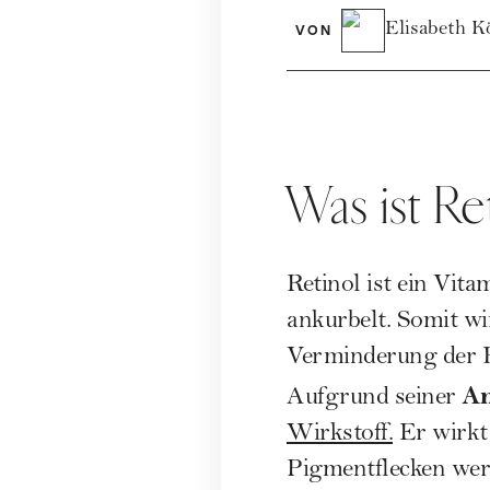
Elisabeth K
VON
Was ist Re
Retinol ist ein Vita
ankurbelt. Somit w
Verminderung der Fa
An
Aufgrund seiner
Wirkstoff.
Er wirkt 
Pigmentflecken werd