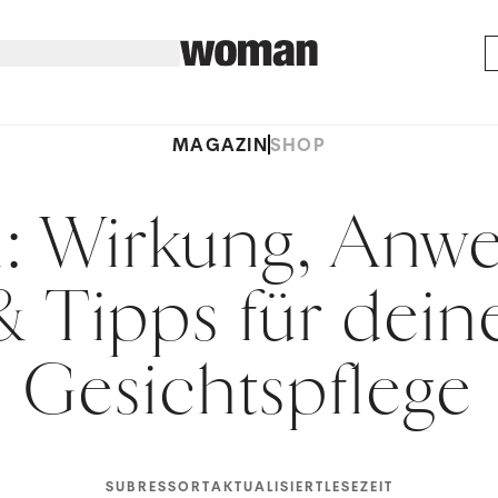
MAGAZIN
SHOP
l: Wirkung, An
& Tipps für dein
Gesichtspflege
SUBRESSORT
AKTUALISIERT
LESEZEIT