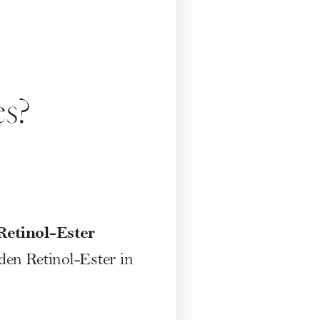
es?
Retinol-Ester
en Retinol-Ester in