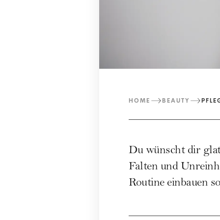
HOME
BEAUTY
PFLE
Du wünscht dir glat
Falten und Unreinhe
Routine einbauen sol