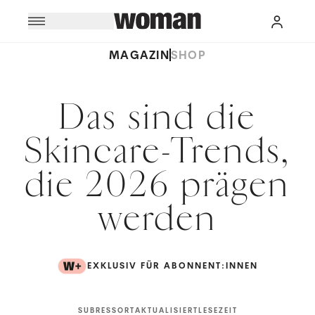
MAGAZIN
SHOP
Das sind die
Skincare-Trends,
die 2026 prägen
werden
EXKLUSIV FÜR ABONNENT:INNEN
SUBRESSORT
AKTUALISIERT
LESEZEIT