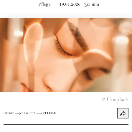
Pflege
19.01.2026
3 min
Unsplash
©
HOME
BEAUTY
PFLEGE