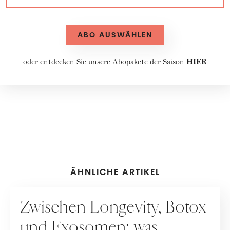
ABO AUSWÄHLEN
HIER
oder entdecken Sie unsere
Abopakete
der Saison
ÄHNLICHE ARTIKEL
PFLEGE
Zwischen Longevity, Botox
und Exosomen: was