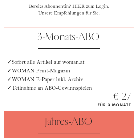
Bereits Abonnentin?
HIER
zum Login.
Unsere Empfehlungen für Sie:
3-Monats-ABO
Sofort alle Artikel auf woman.at
WOMAN Print-Magazin
WOMAN E-Paper inkl. Archiv
Teilnahme an ABO-Gewinnspielen
€ 27
FÜR 3 MONATE
Jahres-ABO