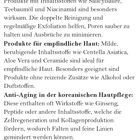
Produkte mit Inhaltsstoffen wie Salicylsäure,
Teebaumöl und
Niacinamid
sind besonders
wirksam. Die doppelte Reinigung und
regelmäßige Exfoliation helfen, Poren sauber zu
halten und Ausbrüche zu minimieren.
Produkte für empfindliche Haut:
Milde,
beruhigende Inhaltsstoffe wie Centella Asiatica,
Aloe Vera und Ceramide sind ideal für
empfindliche Haut. Besonders geeignet sind
Produkte ohne reizende Zusätze wie Alkohol oder
Duftstoffen.​
Anti-Aging in der koreanischen Hautpflege:
Diese enthalten oft Wirkstoffe wie Ginseng,
Peptide oder andere Inhaltsstoffe, welche die
Zellregeneration und Kollagenproduktion
fördern, wodurch Falten und feine Linien
gemindert werden können.