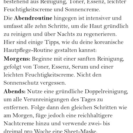
bestehend aus Reinigung, Toner, Essenz, leichter
Feuchtigkeitscreme und
Sonnencreme
.
Abendroutine
Die
hingegen ist intensiver und
umfasst alle zehn Schritte, um die Haut gründlich
zu reinigen und über Nachts zu regenerieren.
Hier sind einige Tipps, wie du deine koreanische
Hautpflege-Routine gestalten kannst:
Morgens:
Beginne mit einer sanften Reinigung,
gefolgt von Toner, Essenz, Serum und einer
leichten Feuchtigkeitscreme. Nicht den
Sonnenschutz vergessen.
Abends:
Nutze eine gründliche Doppelreinigung,
um alle Verunreinigungen des Tages zu
entfernen. Folge dann den gleichen Schritten wie
am Morgen, füge jedoch eine reichhaltigere
Nachtcreme hinzu und verwende zwei- bis
dreimal pro Woche eine Sheet-Maske.