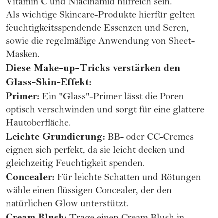
Vitamin C
und
Niacinamid
hilfreich sein.
Als wichtige
Skincare-Produkte
hierfür gelten
feuchtigkeitsspendende Essenzen und Seren,
sowie die regelmäßige Anwendung von Sheet-
Masken​.
Diese Make-up-Tricks verstärken den
Glass-Skin-Effekt:
Primer:
Ein "Glass"-Primer lässt die Poren
optisch verschwinden und sorgt für eine glattere
Hautoberfläche.
Leichte Grundierung:
BB- oder CC-Cremes
eignen sich perfekt, da sie leicht decken und
gleichzeitig Feuchtigkeit spenden.
Concealer:
Für leichte Schatten und Rötungen
wähle einen flüssigen
Concealer
, der den
natürlichen Glow unterstützt.
Cream Blush: