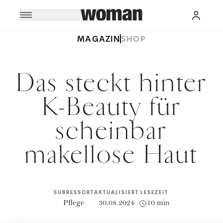
MAGAZIN
SHOP
Das steckt hinter
K-Beauty für
scheinbar
makellose Haut
SUBRESSORT
AKTUALISIERT
LESEZEIT
Pflege
30.08.2024
10 min