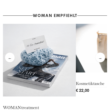
WOMAN EMPFIEHLT
←
→
Kosmetiktasche
€ 22,00
WOMANtreatment