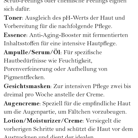
Scrub-Peelings oder
chemische Peelings
eignen
sich dafür.
Toner
: Ausgleich des pH-Werts der Haut und
Vorbereitung für die nachfolgende Pflege.
Essence
: Anti-Aging-Booster mit fermentierten
Inhaltsstoffen für eine intensive Hautpflege.
Ampulle/Serum/Öl
: Für spezifische
Hautbedürfnisse wie Feuchtigkeit,
Porenverfeinerung oder Aufhellung von
Pigmentflecken.
Gesichtsmasken
: Zur intensiven Pflege zwei bis
dreimal pro Woche anstelle der Creme.
Augencreme
: Speziell für die empfindliche Haut
um die Augenpartie, um Fältchen vorzubeugen.
Lotion/Moisturizer/Creme
: Versiegelt die
vorherigen Schritte und schützt die Haut vor dem