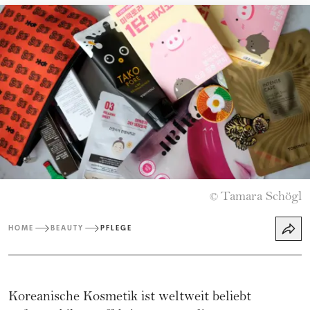
Tamara Schögl
©
HOME
BEAUTY
PFLEGE
Koreanische Kosmetik ist weltweit beliebt