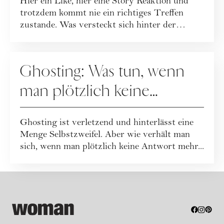
Hier ein Like, hier eine Story Reaktion und
trotzdem kommt nie ein richtiges Treffen
zustande. Was versteckt sich hinter der
Hinha...
DATING
Ghosting: Was tun, wenn
man plötzlich keine
Antwort mehr bekommt?
Ghosting ist verletzend und hinterlässt eine
Menge Selbstzweifel. Aber wie verhält man
sich, wenn man plötzlich keine Antwort mehr...