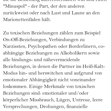
die die Beziehung aufrechterhalten will und einen
"Minuspol" - der Part, der den anderen
zurückweist oder nach Lust und Laune an den
Marionettenfäden hält.
Zu toxischen Beziehungen zählen zum Beispiel
On-Off-Beziehungen, Verbindungen zu
Narzissten, Psychopathen
oder Borderlinern, co-
abhängige Beziehungen zu Alkoholikern sowie
alle bindungs- und nähevermeidende
Beziehungen, in denen die Partner im Heiß-Kalt-
Modus hin- und herswitchen und aufgrund von
emotionaler Abhängigkeit nicht voneinander
loskommen. Einige Merkmale von toxischen
Beziehungen sind: emotionaler und/oder
körperlicher Missbrauch, Lügen, Untreue, leere
Versprechungen, Drohungen, finanzielle