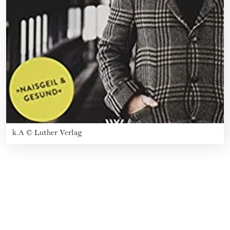
k.A
©
Luther Verlag