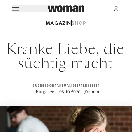
MAGAZIN
SHOP
Kranke Liebe, die
süchtig macht
SUBRESSORT
AKTUALISIERT
LESEZEIT
Ratgeber
08.10.2020
5 min