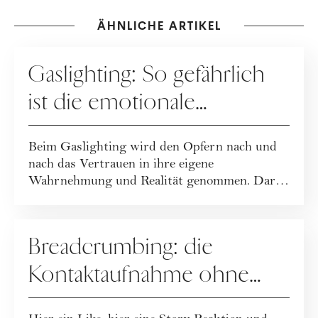
ÄHNLICHE ARTIKEL
DATING
Gaslighting: So gefährlich
ist die emotionale
Manipulation
Beim Gaslighting wird den Opfern nach und
nach das Vertrauen in ihre eigene
Wahrnehmung und Realität genommen. Daran
erkennst du G...
DATING
Breadcrumbing: die
Kontaktaufnahme ohne
ernsthaftes Interesse