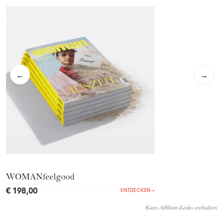
←
→
WOMANfeelgood
€ 198,00
ENTDECKEN
→
Kann Affiliate-Links enthalten.