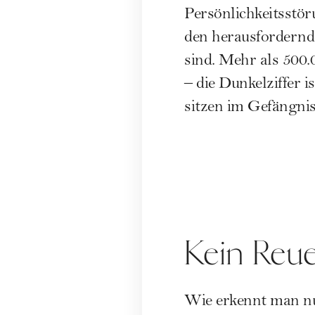
Persönlichkeitsstör
den herausfordernd
sind. Mehr als 500.
– die Dunkelziffer i
sitzen im Gefängnis
Kein Reue
Wie erkennt man nu