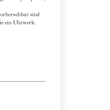
vorhersehbar sind
ie ein Uhrwerk: