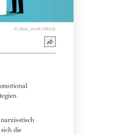
©
dane_mark/iStock
 emotional
tegien.
narzisstisch
sich die