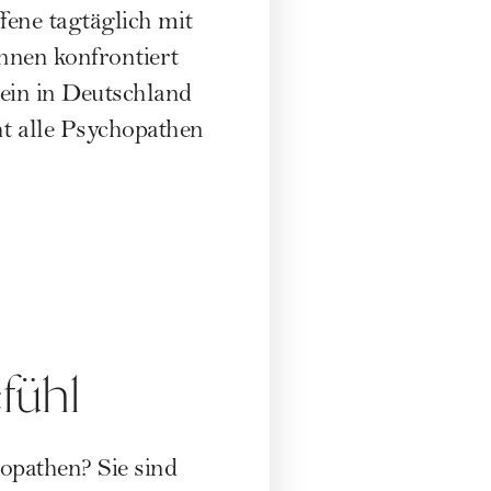
fene tagtäglich mit
nnen konfrontiert
ein in Deutschland
cht alle Psychopathen
fühl
opathen? Sie sind