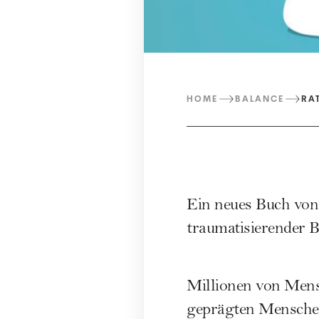
HOME
BALANCE
RA
Ein neues Buch von
traumatisierender B
Millionen von Mensc
geprägten Menschen