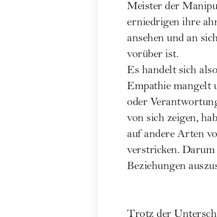
Meister der Manipu
erniedrigen ihre ah
ansehen und an sich
vorüber ist.
Es handelt sich als
Empathie mangelt u
oder Verantwortung
von sich zeigen, ha
auf andere Arten vo
verstricken. Darum 
Beziehungen auszus
Trotz der Untersch