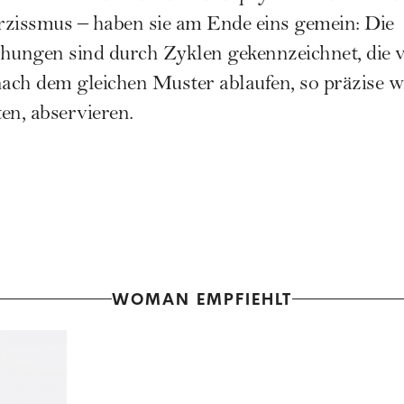
rzissmus – haben sie am Ende eins gemein: Die
ehungen sind durch Zyklen gekennzeichnet, die 
ach dem gleichen Muster ablaufen, so präzise w
ten, abservieren.
WOMAN EMPFIEHLT