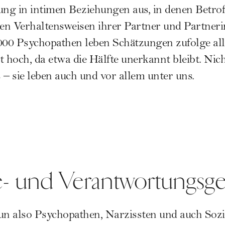
ung in intimen Beziehungen aus, in denen Betrof
en Verhaltensweisen ihrer Partner und Partneri
000 Psychopathen leben Schätzungen zufolge all
st hoch, da etwa die Hälfte unerkannt bleibt. Ni
 – sie leben auch und vor allem unter uns.
- und Verantwortungsge
n also Psychopathen, Narzissten und auch Sozi