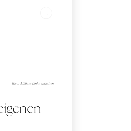
→
Kann Affiliate-Links enthalten.
eigenen