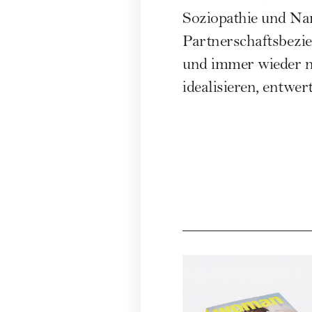
Soziopathie und Na
Partnerschaftsbezi
und immer wieder n
idealisieren, entwer