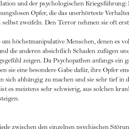
lation und der psychologischen Kriegsführung:
nungslosen Opfer, die das unerhörteste Verhalte
 selbst zweifeln. Den Terror nehmen sie oft ers
o um höchstmanipulative Menschen, denen es vol
nd die anderen absichtlich Schaden zufügen und
sgefühl zeigen. Da Psychopathen anfangs ein g
ben sie eine besondere Gabe dafür, ihre Opfer e
n sich abhängig zu machen und sie sehr tief in 
ist es meistens sehr schwierig, aus solchen kra
teigen.
iede zwischen den einzelnen psychischen Störun