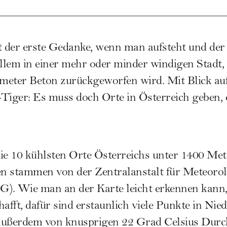
ist der erste Gedanke, wenn man aufsteht und der
allem in einer mehr oder minder windigen Stadt,
meter Beton zurückgeworfen wird. Mit Blick a
t-Tiger: Es muss doch Orte in Österreich geben,
 die 10 kühlsten Orte Österreichs unter 1400 Me
n stammen von der Zentralanstalt für Meteorol
 Wie man an der Karte leicht erkennen kann, h
afft, dafür sind erstaunlich viele Punkte in Nied
außerdem von knusprigen 22 Grad Celsius Durchs