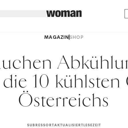
MAGAZIN
SHOP
auchen Abkühlu
 die 10 kühlsten
Österreichs
SUBRESSORT
AKTUALISIERT
LESEZEIT