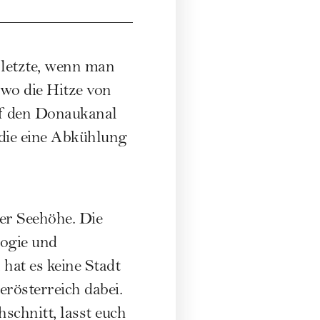
 letzte, wenn man
 wo die Hitze von
uf den Donaukanal
 die eine Abkühlung
ter Seehöhe. Die
ogie und
at es keine Stadt
erösterreich dabei.
chnitt, lasst euch