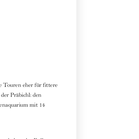
 Touren eher für fittere
 der Präbichl: den
lpenaquarium mit 14