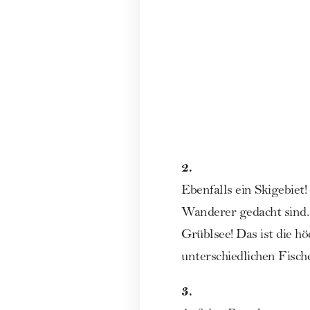
2.
Ebenfalls ein Skigebiet
Wanderer gedacht sind. 
Grüblsee! Das ist die h
unterschiedlichen Fisch
3.