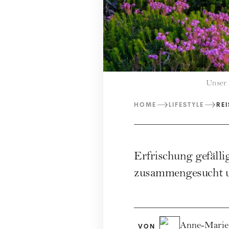
Unser 
HOME
LIFESTYLE
RE
Erfrischung gefälli
zusammengesucht un
Anne-Marie
VON