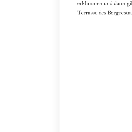
erklimmen und dann gib
Terrasse des Bergrestaur