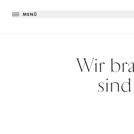
MENÜ
Wir br
sind