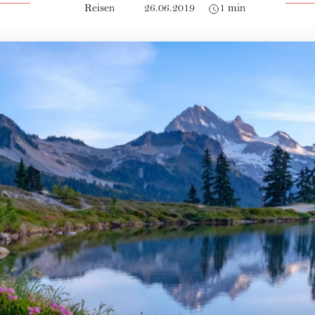
Reisen
26.06.2019
1 min