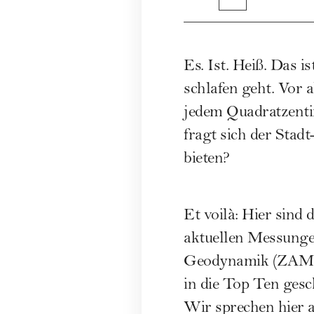
Es. Ist. Heiß. Das 
schlafen geht. Vor 
jedem Quadratzenti
fragt sich der Stad
bieten?
Et voilà: Hier sind
aktuellen Messunge
Geodynamik (ZAMG).
in die Top Ten gesch
Wir sprechen hier 