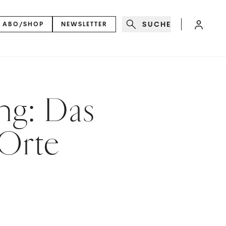
SUCHE
ABO/SHOP
NEWSLETTER
ng: Das
 Orte