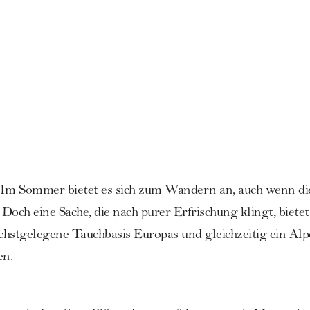
! Im Sommer bietet es sich zum Wandern an, auch wenn die
Doch eine Sache, die nach purer Erfrischung klingt, bietet
öchstgelegene Tauchbasis Europas und gleichzeitig ein A
en.