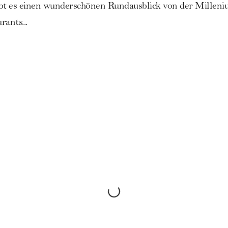
t es einen wunderschönen Rundausblick von der Milleni
ants...