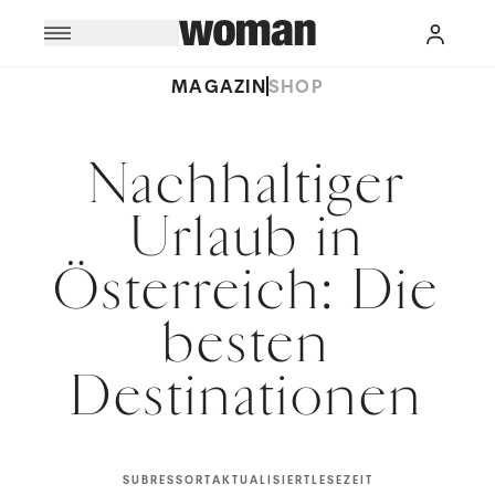
MAGAZIN
SHOP
Nachhaltiger
Urlaub in
Österreich: Die
besten
Destinationen
SUBRESSORT
AKTUALISIERT
LESEZEIT