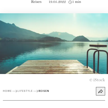
Reisen
19.05.2022
1 min
iStock
©
HOME
LIFESTYLE
REISEN