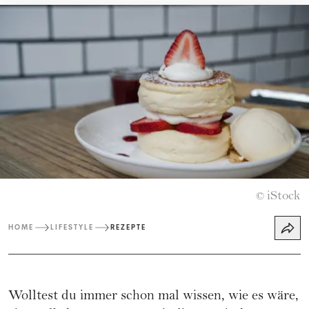
iStock
©
HOME
LIFESTYLE
REZEPTE
Wolltest du immer schon mal wissen, wie es wäre,