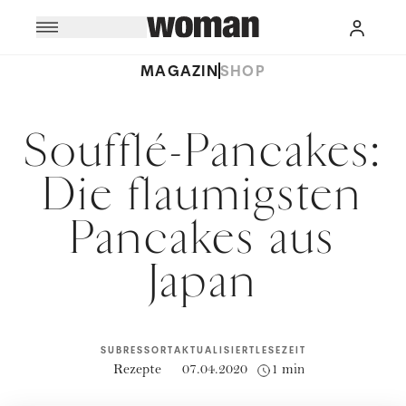
MAGAZIN
SHOP
Soufflé-Pancakes:
Die flaumigsten
Pancakes aus
Japan
SUBRESSORT
AKTUALISIERT
LESEZEIT
Rezepte
07.04.2020
1 min