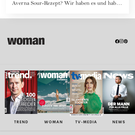
Averna Sour-Rezept? Wir haben es und haben
noch e...
TREND
WOMAN
TV-MEDIA
NEWS