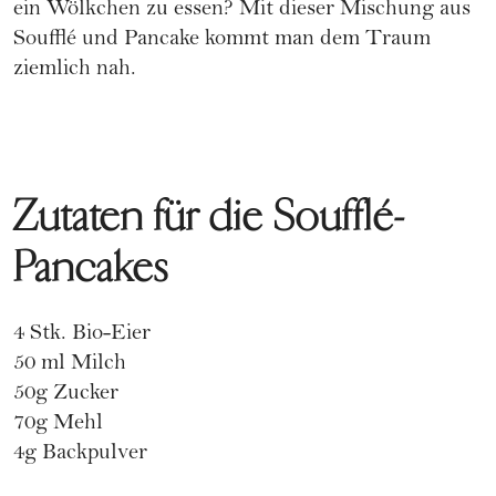
ein Wölkchen zu essen? Mit dieser Mischung aus
Soufflé und Pancake kommt man dem Traum
ziemlich nah.
Zutaten für die Soufflé-
Pancakes
4 Stk. Bio-Eier
50 ml Milch
50g Zucker
70g Mehl
4g Backpulver