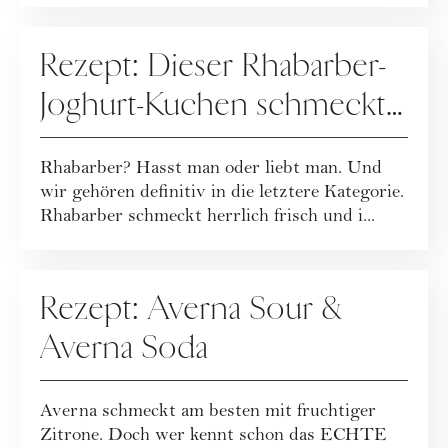
REZEPTE
Rezept: Dieser Rhabarber-
Joghurt-Kuchen schmeckt
herrlich leicht und frisch!
Rhabarber? Hasst man oder liebt man. Und
wir gehören definitiv in die letztere Kategorie.
Rhabarber schmeckt herrlich frisch und i...
REZEPTE
Rezept: Averna Sour &
Averna Soda
Averna schmeckt am besten mit fruchtiger
Zitrone. Doch wer kennt schon das ECHTE