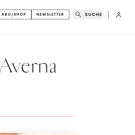
SUCHE
ABO/SHOP
NEWSLETTER
 Averna