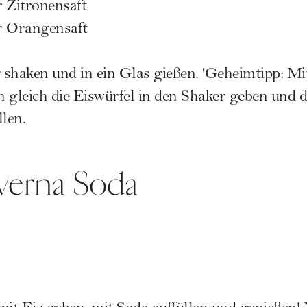
r Zitronensaft
er Orangensaft
 shaken und in ein Glas gießen. 'Geheimtipp: Mit
 gleich die Eiswürfel in den Shaker geben und 
len.
verna Soda