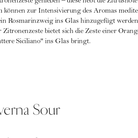
tronenzeste genießen – diese hebt die Zitrusno
 können zur Intensivierung des Aromas medite
 ein Rosmarinzweig ins Glas hinzugefügt werden
 Zitronenzeste bietet sich die Zeste einer Orange
tere Siciliano" ins Glas bringt.
verna Sour