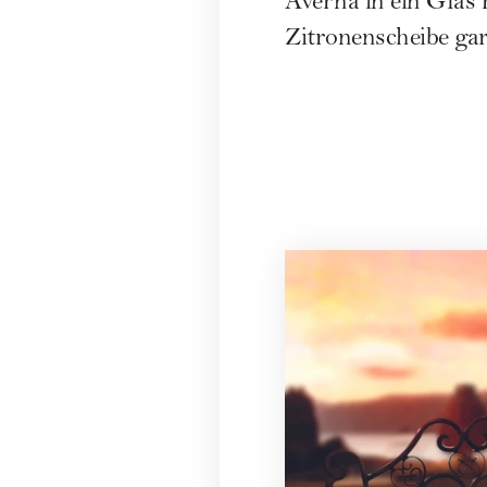
Averna in ein Glas 
Zitronenscheibe gar