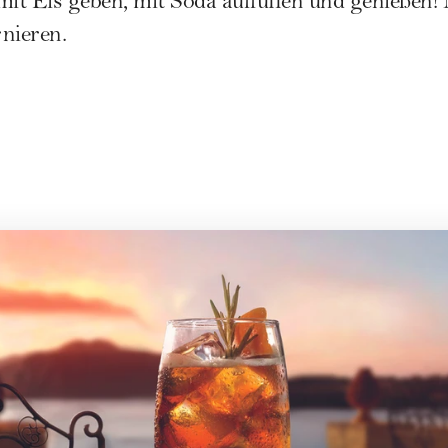
mit Eis geben, mit Soda auffüllen und genießen! 
nieren.