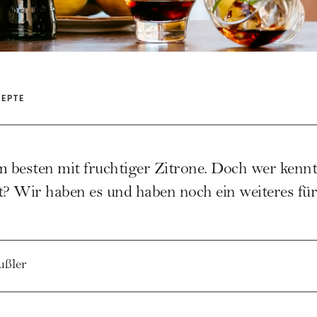
ZEPTE
 besten mit fruchtiger Zitrone. Doch wer ken
 Wir haben es und haben noch ein weiteres für
ußler