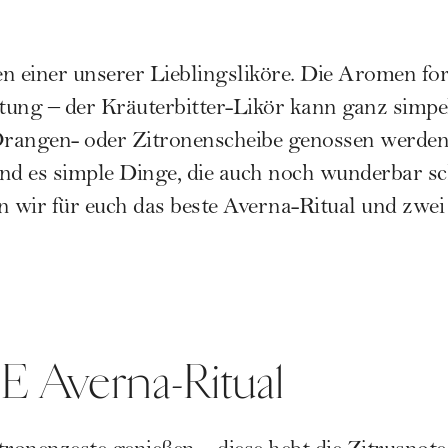
n einer unserer Lieblingsliköre. Die Aromen fo
ung – der Kräuterbitter-Likör kann ganz simpel
 Orangen- oder Zitronenscheibe genossen werde
sind es simple Dinge, die auch noch wunderbar 
 wir für euch das beste Averna-Ritual und zwei
 Averna-Ritual