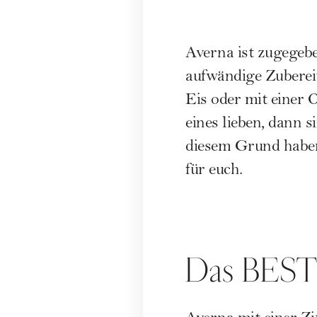
Averna ist zugegebe
aufwändige Zubereit
Eis oder mit einer
eines lieben, dann 
diesem Grund haben
für euch.
Das BESTE