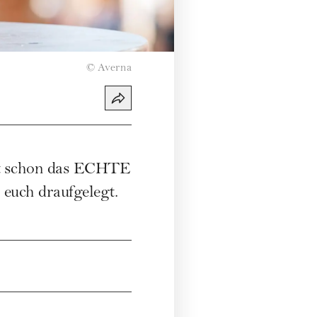
©
Averna
nt schon das ECHTE
 euch draufgelegt.