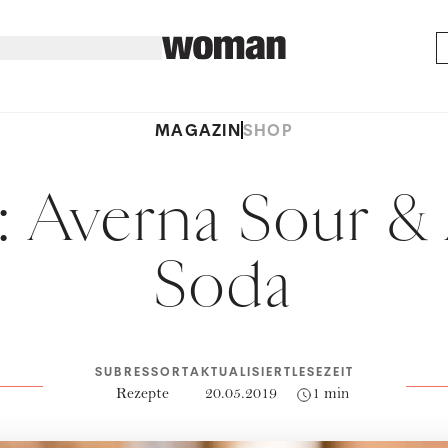
MAGAZIN
SHOP
: Averna Sour &
Soda
SUBRESSORT
AKTUALISIERT
LESEZEIT
Rezepte
20.05.2019
1 min