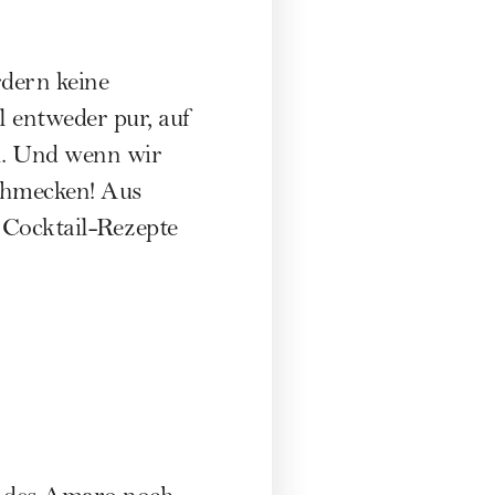
rdern keine
 entweder pur, auf
n. Und wenn wir
schmecken! Aus
 Cocktail-Rezepte