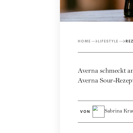
HOME
LIFESTYLE
RE
Averna schmeckt am
Averna Sour-Rezept?
Sabrina Kra
VON