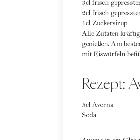
3cl frisch gepresste
2cl frisch gepresst
1cl Zuckersirup
Alle Zutaten kräftig
genießen. Am besten
mit Eiswürfeln befül
Rezept: A
5cl Averna
Soda