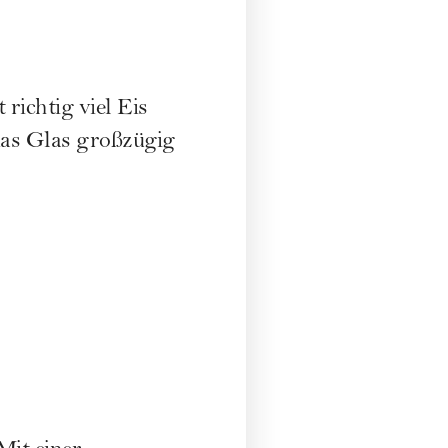
 richtig viel Eis
das Glas großzügig