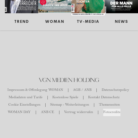
TREND
WOMAN
TV-MEDIA
NEWS
VGN MEDIEN HOLDING
Impressum & Offenlegung WOMAN
AGB / ANB
Datenschutzpolicy
Mediadaten und Tarife
Kostenlose Spiele
Kontakt Datenschutz
Cookie Einstellungen
Sitemap - Weiterleitungen
Themenseiten
WOMAN DAY
ANB CE
Vertrag widerrufen
Fotocredits