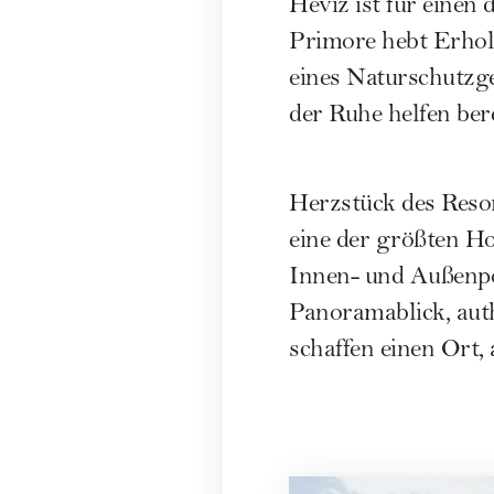
Hévíz ist für einen
Primore hebt Erhol
eines Naturschutzg
der Ruhe helfen bere
Herzstück des Reso
eine der größten H
Innen- und Außenpo
Panoramablick, auth
schaffen einen Ort,