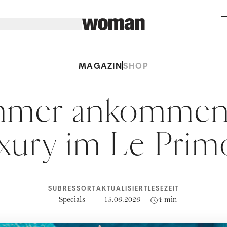
MAGAZIN
SHOP
mmer ankommen 
xury im Le Prim
SUBRESSORT
AKTUALISIERT
LESEZEIT
Specials
15.06.2026
4 min