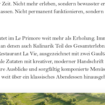
Zeit. Nicht mehr erleben, sondern bewusster e
slassen. Nicht permanent funktionieren, sonder
utet im Le Primore weit mehr als Erholung. I
an denen auch Kulinarik Teil des Gesamterlebni
Restaurant La Vie, ausgezeichnet mit zwei Gau
ale Zutaten mit kreativer, moderner Handschrift 
re Ausblicke und sorgfältig komponierte Menüs 
 weit über ein klassisches Abendessen hinausgeh