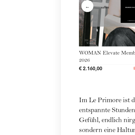
←
WOMAN Elevate Membe
2026
€ 2.160,00
Im Le Primore ist d
entspannte Stunden
Gefühl, endlich nir
sondern eine Haltun