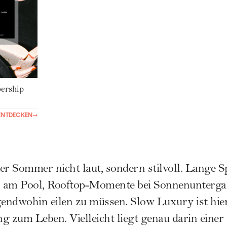
rship
ENTDECKEN
→
er Sommer nicht laut, sondern stilvoll. Lange 
 am Pool, Rooftop-Momente bei Sonnenuntergan
gendwohin eilen zu müssen. Slow Luxury ist hie
g zum Leben. Vielleicht liegt genau darin einer