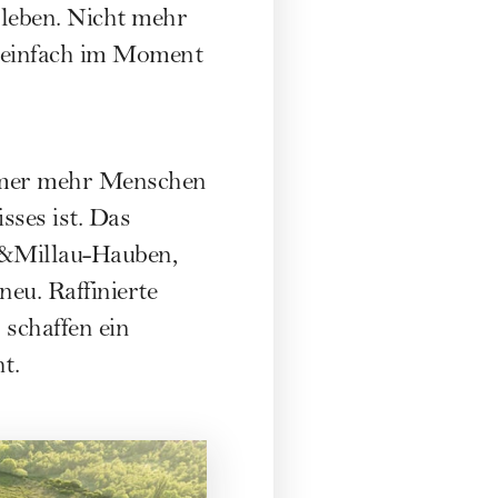
rleben. Nicht mehr
n einfach im Moment
mmer mehr Menschen
sses ist. Das
lt&Millau-Hauben,
neu. Raffinierte
schaffen ein
t.