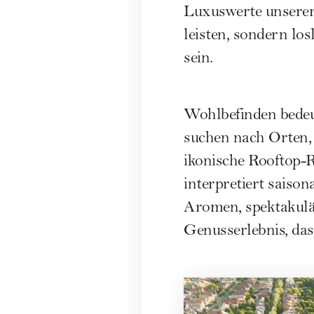
Luxuswerte unserer 
leisten, sondern lo
sein.
Wohlbefinden bede
suchen nach Orten, 
ikonische Rooftop-
interpretiert saison
Aromen, spektakulä
Genusserlebnis, das