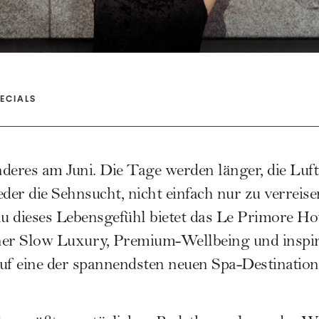
ECIALS
deres am Juni. Die Tage werden länger, die Luf
eder die Sehnsucht, nicht einfach nur zu verreis
dieses Lebensgefühl bietet das Le Primore Hot
ner Slow Luxury, Premium-Wellbeing und inspir
eine der spannendsten neuen Spa-Destinatione