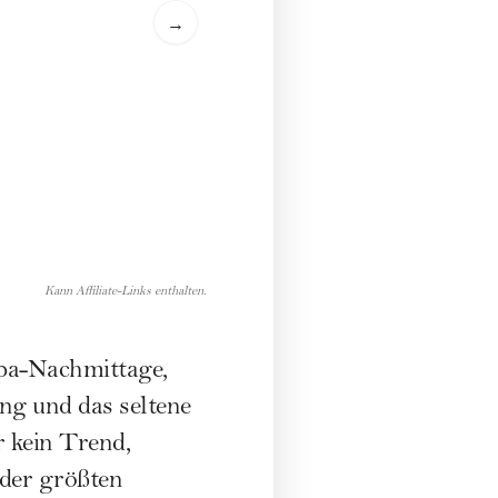
→
Kann Affiliate-Links enthalten.
Spa-Nachmittage,
g und das seltene
r kein Trend,
 der größten