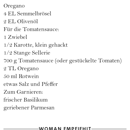
Oregano
4 EL Semmelbrösel
2 EL Olivenöl
Für die Tomatensauce:
1 Zwiebel
1/2 Karotte, klein gehackt
1/2 Stange Sellerie
700 g Tomatensauce (oder gestückelte Tomaten)
2 TL Oregano
50 ml Rotwein
etwas Salz und Pfeffer
Zum Garnieren:
frischer Basilikum
geriebener Parmesan
WOMAN EMPFIEHLT