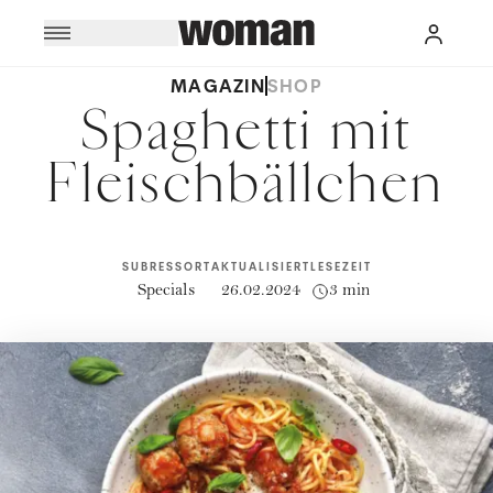
MAGAZIN
SHOP
Spaghetti mit
Fleischbällchen
SUBRESSORT
AKTUALISIERT
LESEZEIT
Specials
26.02.2024
3 min