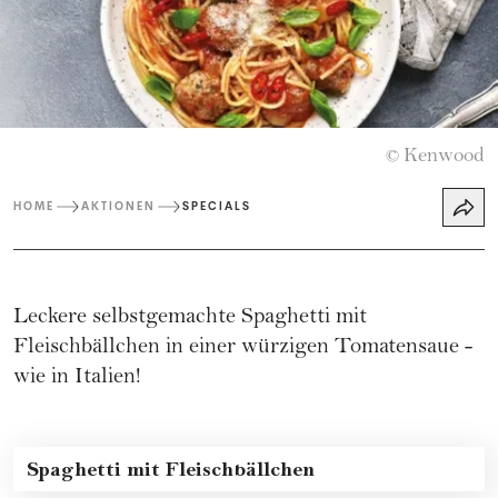
Kenwood
©
HOME
AKTIONEN
SPECIALS
Leckere selbstgemachte Spaghetti mit
Fleischbällchen in einer würzigen Tomatensaue -
wie in Italien!
Spaghetti mit Fleischbällchen