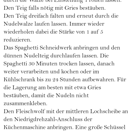
durch die Walze bei Einstellung 1 rollen lassen.
Den Teig falls nötig mit Gries bestäuben.
Den Teig dreifach falten und erneut durch die
Nudelwalze laufen lassen. Immer wieder
wiederholen dabei die Stärke von 1 auf 5
reduzieren.
Das Spaghetti Schneidwerk anbringen und den
dünnen Nudelteig durchlaufen lassen. Die
Spaghetti 30 Minuten trocken lassen, danach
weiter verarbeiten und kochen oder im
Kühlschrank bis zu 24 Stunden aufbewahren. Für
die Lagerung am besten mit etwa Gries
bestäuben, damit die Nudeln nicht
zusammenkleben.
Den Fleischwolf mit der mittleren Lochscheibe an
den Niedrigdrehzahl-Anschluss der
Küchenmaschine anbringen. Eine große Schüssel