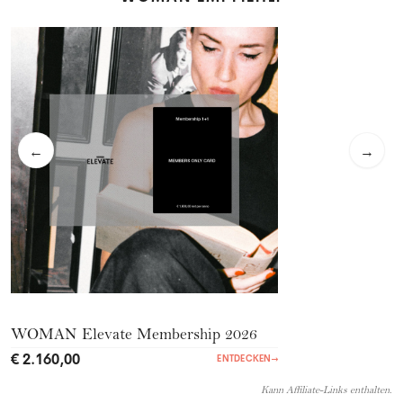
←
→
WOMAN Elevate Membership 2026
€ 2.160,00
ENTDECKEN
→
Kann Affiliate-Links enthalten.