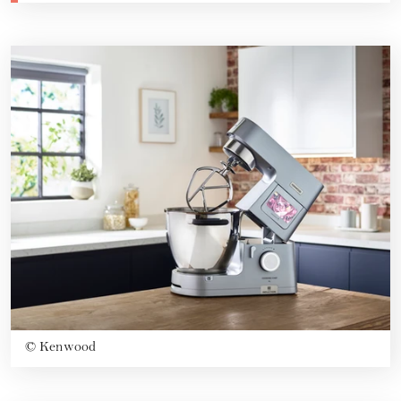
©
Kenwood