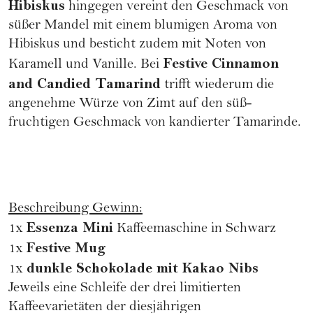
Hibiskus
hingegen vereint den Geschmack von
süßer Mandel mit einem blumigen Aroma von
Hibiskus und besticht zudem mit Noten von
Festive Cinnamon
Karamell und Vanille. Bei
and Candied Tamarind
trifft wiederum die
angenehme Würze von Zimt auf den süß-
fruchtigen Geschmack von kandierter Tamarinde.
Beschreibung Gewinn:
Essenza Mini
1x
Kaffeemaschine in Schwarz
Festive Mug
1x
dunkle Schokolade mit Kakao Nibs
1x
Jeweils eine Schleife der drei limitierten
Kaffeevarietäten der diesjährigen