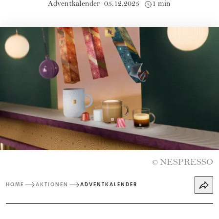
Adventkalender
05.12.2025
1 min
NESPRESSO
©
HOME
AKTIONEN
ADVENTKALENDER