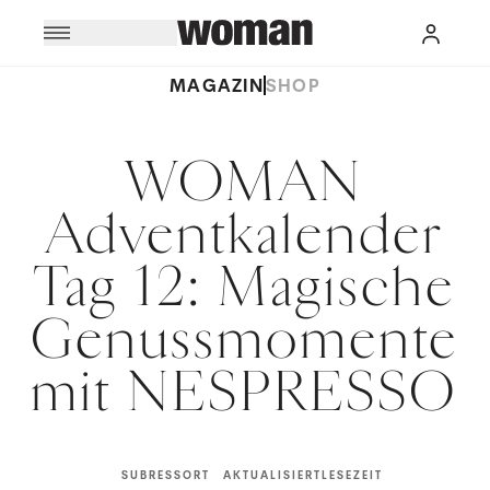
MAGAZIN
SHOP
WOMAN
Adventkalender
Tag 12: Magische
Genussmomente
mit NESPRESSO
SUBRESSORT
AKTUALISIERT
LESEZEIT