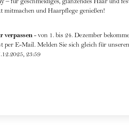
 – für geschmeidiges, glänzendes Haar und fest
tzt mitmachen und Haarpflege genießen!
r verpassen
- von 1. bis 24. Dezember bekomme
t per E-Mail.
Melden Sie sich gleich für unsere
.12.2025, 23:59