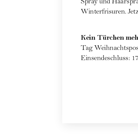
Spray und Haarspray
Winterfrisuren. Je
Kein Türchen meh
Tag Weihnachtspos
Einsendeschluss: 17