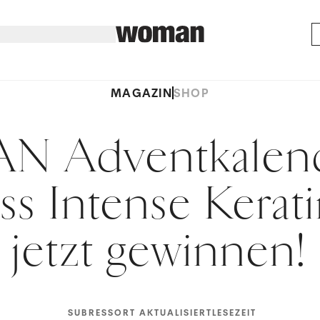
MAGAZIN
SHOP
 Adventkalend
oss Intense Kerati
jetzt gewinnen!
SUBRESSORT
AKTUALISIERT
LESEZEIT