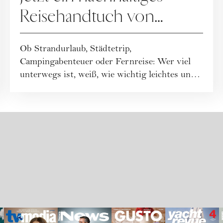
Reisehandtuch von
Buvanha gewinnen
Ob Strandurlaub, Städtetrip,
Campingabenteuer oder Fernreise: Wer viel
unterwegs ist, weiß, wie wichtig leichtes und
funktionales ...