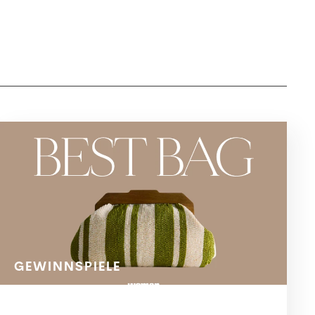
GEWINNSPIELE