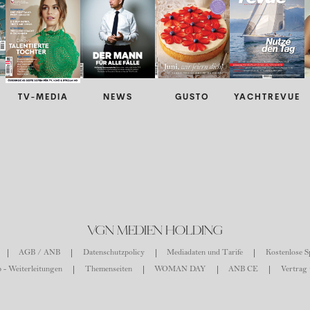
TV-MEDIA
NEWS
GUSTO
YACHTREVUE
VGN MEDIEN HOLDING
AGB / ANB
Datenschutzpolicy
Mediadaten und Tarife
Kostenlose Sp
 - Weiterleitungen
Themenseiten
WOMAN DAY
ANB CE
Vertrag 