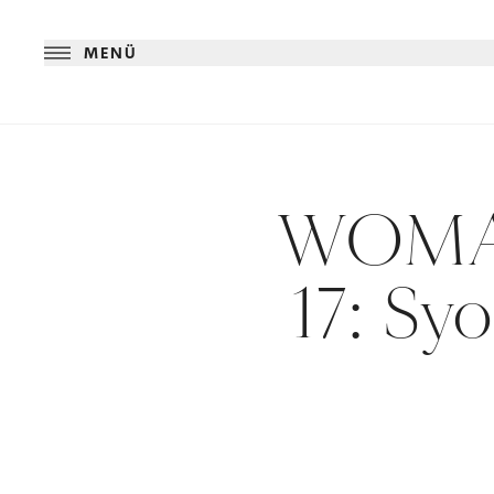
MENÜ
WOMAN
17: Sy