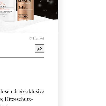
©
Henkel
losen drei exklusive
g, Hitzeschutz-