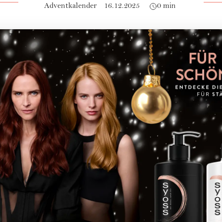
Adventkalender
16.12.2025
0 min