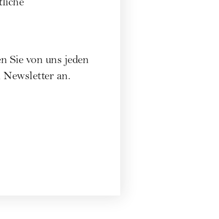
liche
n Sie von uns jeden
n Newsletter an
.