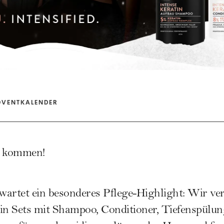
DVENTKALENDER
n kommen!
artet ein besonderes Pflege-Highlight: Wir ver
in Sets mit Shampoo, Conditioner, Tiefenspülun