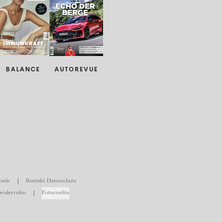
BALANCE
AUTOREVUE
iele
Kontakt Datenschutz
widerrufen
Fotocredits