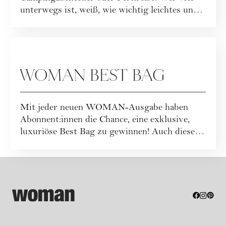
unterwegs ist, weiß, wie wichtig leichtes und
funktionales ...
GEWINNSPIELE
WOMAN BEST BAG
Mit jeder neuen WOMAN-Ausgabe haben
Abonnent:innen die Chance, eine exklusive,
luxuriöse Best Bag zu gewinnen! Auch dieses
Mal war...