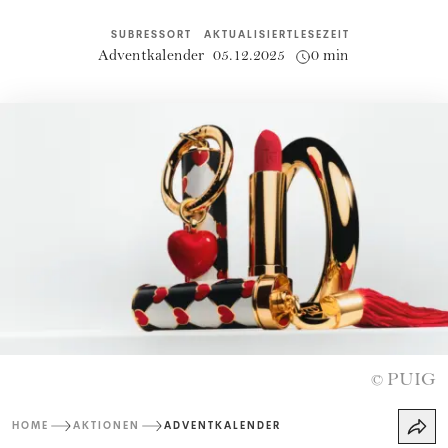
SUBRESSORT
AKTUALISIERT
LESEZEIT
Adventkalender
05.12.2025
0 min
PUIG
©
HOME
AKTIONEN
ADVENTKALENDER