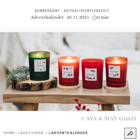
SUBRESSORT
AKTUALISIERT
LESEZEIT
Adventkalender
26.11.2025
0 min
AVA & MAY GmbH
©
HOME
AKTIONEN
ADVENTKALENDER