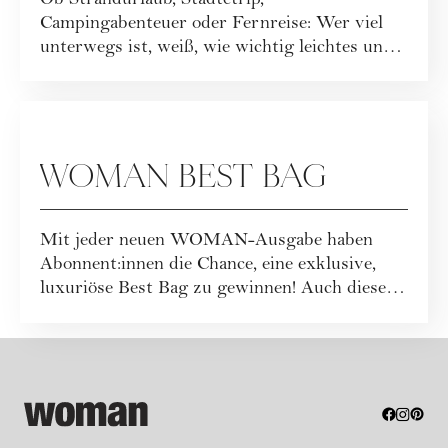
Ob Strandurlaub, Städtetrip,
Campingabenteuer oder Fernreise: Wer viel
unterwegs ist, weiß, wie wichtig leichtes und
funktionales ...
GEWINNSPIELE
WOMAN BEST BAG
Mit jeder neuen WOMAN-Ausgabe haben
Abonnent:innen die Chance, eine exklusive,
luxuriöse Best Bag zu gewinnen! Auch dieses
Mal war...