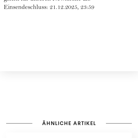
Einsendeschluss: 21.12.2025, 23:59
ÄHNLICHE ARTIKEL
GEWINNSPIELE