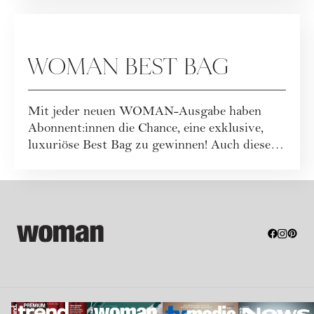
GEWINNSPIELE
WOMAN BEST BAG
Mit jeder neuen WOMAN-Ausgabe haben
Abonnent:innen die Chance, eine exklusive,
luxuriöse Best Bag zu gewinnen! Auch dieses
Mal war...