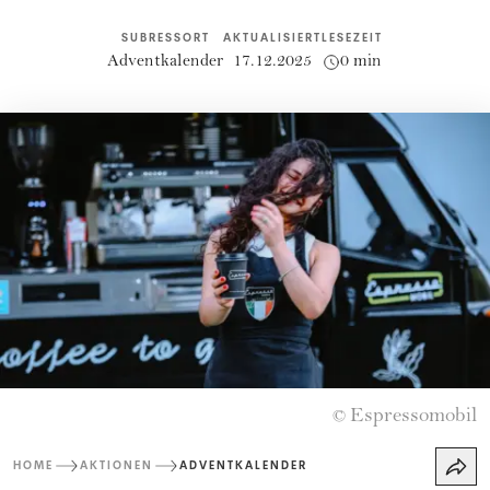
SUBRESSORT
AKTUALISIERT
LESEZEIT
Adventkalender
17.12.2025
0 min
Espressomobil
©
HOME
AKTIONEN
ADVENTKALENDER