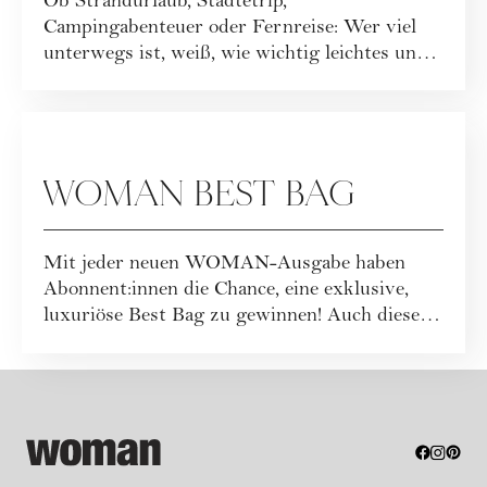
Ob Strandurlaub, Städtetrip,
Campingabenteuer oder Fernreise: Wer viel
unterwegs ist, weiß, wie wichtig leichtes und
funktionales ...
GEWINNSPIELE
WOMAN BEST BAG
Mit jeder neuen WOMAN-Ausgabe haben
Abonnent:innen die Chance, eine exklusive,
luxuriöse Best Bag zu gewinnen! Auch dieses
Mal war...