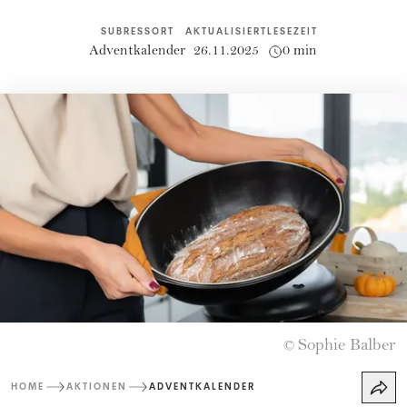
SUBRESSORT
AKTUALISIERT
LESEZEIT
Adventkalender
26.11.2025
0 min
Sophie Balber
©
HOME
AKTIONEN
ADVENTKALENDER