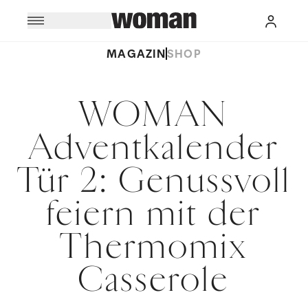
MAGAZIN
SHOP
WOMAN
Adventkalender
Tür 2: Genussvoll
feiern mit der
Thermomix
Casserole