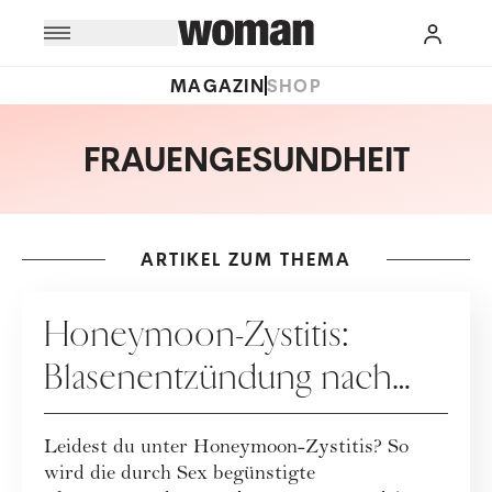
MAGAZIN
SHOP
FRAUENGESUNDHEIT
ARTIKEL ZUM THEMA
GESUNDHEIT
Honeymoon-Zystitis:
Blasenentzündung nach
Geschlechtsverkehr
Leidest du unter Honeymoon-Zystitis? So
wird die durch Sex begünstigte