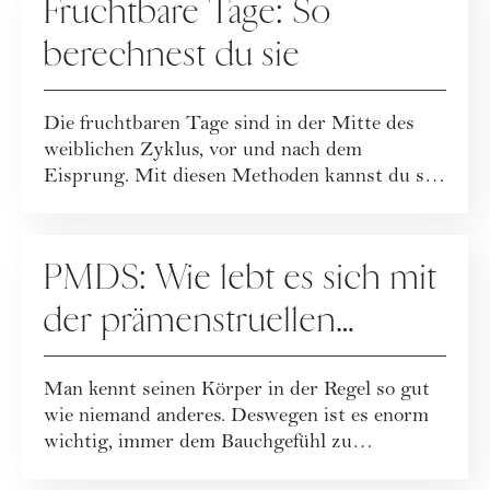
Fruchtbare Tage: So
berechnest du sie
Die fruchtbaren Tage sind in der Mitte des
weiblichen Zyklus, vor und nach dem
Eisprung. Mit diesen Methoden kannst du sie
berechn...
MENSTRUATION
PMDS: Wie lebt es sich mit
der prämenstruellen
dysphorischen Störung?
Man kennt seinen Körper in der Regel so gut
wie niemand anderes. Deswegen ist es enorm
wichtig, immer dem Bauchgefühl zu
vertrauen...