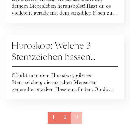
aus
deinem Liebesleben herausholst! Hast du es
vielleicht gerade mit dem sensiblen Fisch zu
tu...
ASTROLOGIE
Horoskop: Welche 3
Sternzeichen hassen
andere Menschen?
Glaubt man dem Horoskop, gibt es
Sternzeichen, die manchen Menschen
gegenüber starken Hass empfinden. Ob du
dazu gehörst oder vor ...
1
2
3