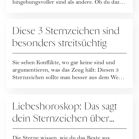
hingebungsvoller sind als andere. Ob du dazu
gehörst, er...
ASTROLOGIE
Diese 3 Sternzeichen sind
besonders streitsüchtig
Sie sehen Konflikte, wo gar keine sind und
argumentieren, was das Zeug hält: Diesen 3
Sternzeichen sollte man besser aus dem Weg
g...
ASTROLOGIE
Liebeshoroskop: Das sagt
dein Sternzeichen über
deine sexuellen Vorlieben
Die Sterne wissen, wie du das Beste aus