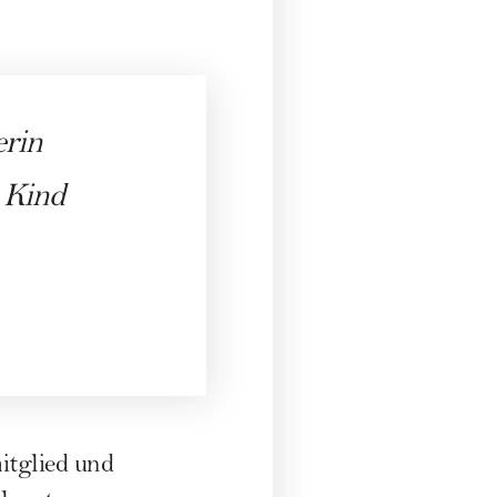
erin
 Kind
itglied und