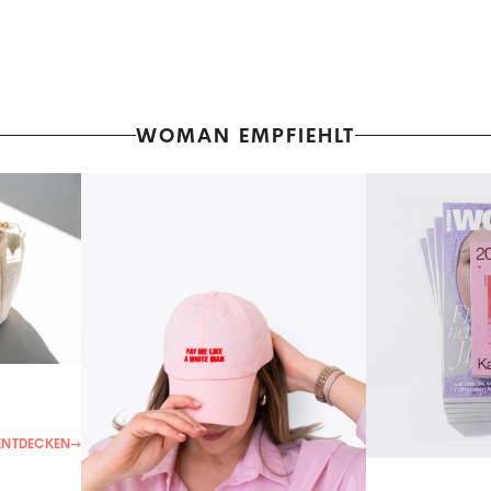
WOMAN EMPFIEHLT
ENTDECKEN
→