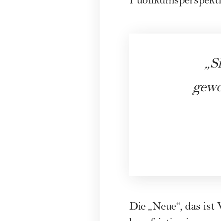
Publikumsperspektiv
S
gewo
Die „Neue“, das ist