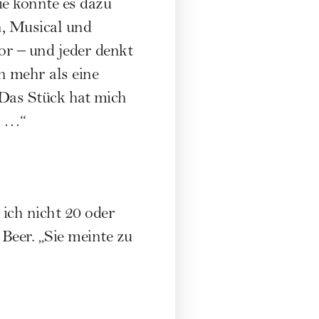
ie konnte es dazu
, Musical und
r – und jeder denkt
n mehr als eine
 Das Stück hat mich
n …“
 ich nicht 20 oder
Beer. „Sie meinte zu