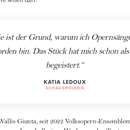
e sehen darf.“
ie ist der Grund, warum ich Opernsäng
rden bin. Das Stück hat mich schon als
begeistert.
KATIA LEDOUX
SCHAUSPIELERIN
 Wallis Giunta, seit 2022 Volksopern-Ensemblem