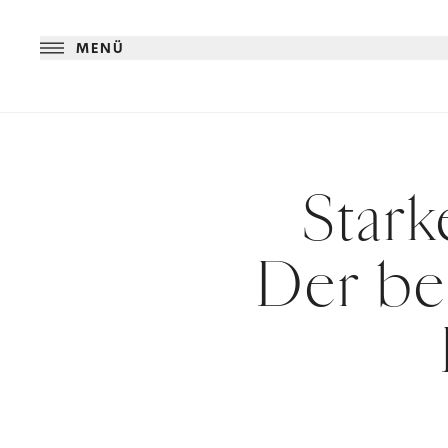
MENÜ
Stark
Der b