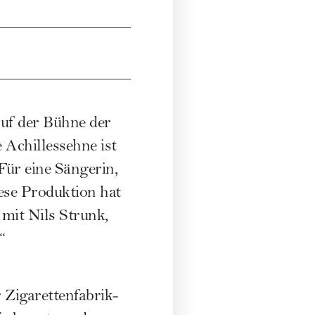
auf der Bühne der
e Achillessehne ist
Für eine Sängerin,
ese Produktion hat
mit Nils Strunk,
“
 Zigarettenfabrik-