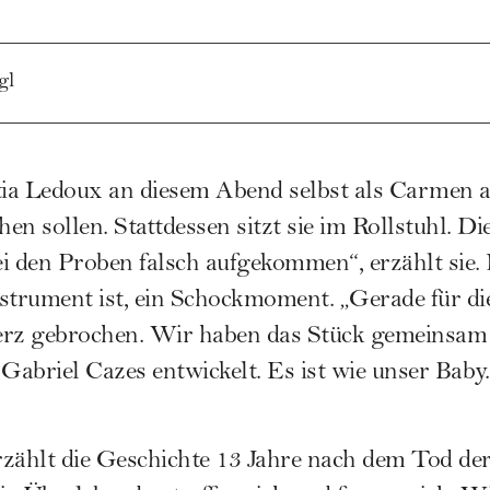
gl
tia Ledoux an diesem Abend selbst als Carmen 
n sollen. Stattdessen sitzt sie im Rollstuhl. Di
bei den Proben falsch aufgekommen“, erzählt sie. 
strument ist, ein Schockmoment. „Gerade für di
erz gebrochen. Wir haben das Stück gemeinsam 
abriel Cazes entwickelt. Es ist wie unser Baby.
zählt die Geschichte 13 Jahre nach dem Tod der