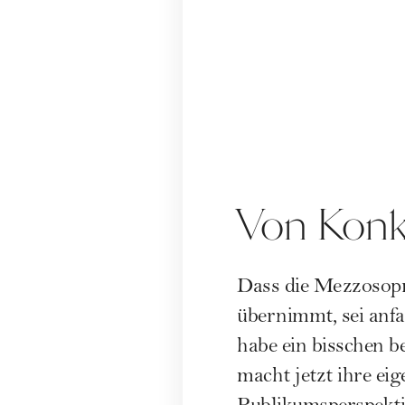
Von Konk
Dass die Mezzosopr
übernimmt, sei anfa
habe ein bisschen b
macht jetzt ihre ei