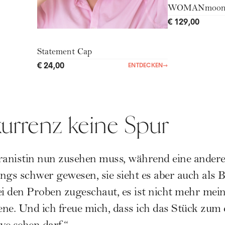
WOMANmoo
€ 129,00
Statement Cap
€ 24,00
ENTDECKEN
→
urrenz keine Spur
anistin nun zusehen muss, während eine andere
ngs schwer gewesen, sie sieht es aber auch als 
ei den Proben zugeschaut, es ist nicht mehr mei
gene. Und ich freue mich, dass ich das Stück zum