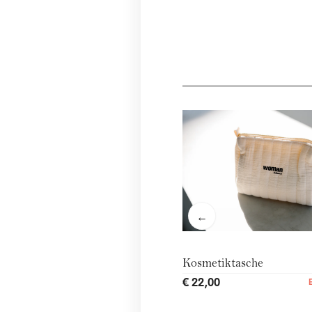
←
Kosmetiktasche
€ 22,00